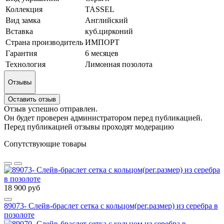
Коллекция
TASSEL
Вид замка
Английский
Вставка
куб.цирконий
Страна производитель
ИМПОРТ
Гарантия
6 месяцев
Технология
Лимонная позолота
Отзывы
Оставить отзыв
Отзыв успешно отправлен.
Он будет проверен администратором перед публикацией.
Перед публикацией отзывы проходят модерацию
Сопутствующие товары
18 900 руб
89073- Слейв-браслет сетка с кольцом(рег.размер) из серебра в
позолоте