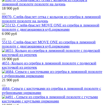
18 900 руб
89070- Слейв-браслет сетка с кольцом из серебра в лимонной
позолоте позолоте на ладонь
6 090 руб
55132- Слейв-браслет MOVE ONE из серебра в лимонной
позолоте с двигающимися куб.цирконами
16 900 руб
4651- Кольцо из серебра в лимонной позолоте с подвеской
кисточкой из цепочек
21 900 руб
4684- Серьги с кисточками из серебра в лимонной позолоте с
рубиновыми цирконами