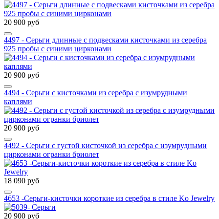
20 900 руб
4497 - Серьги длинные с подвесками кисточками из серебра
925 пробы с синими цирконами
20 900 руб
4494 - Серьги с кисточками из серебра с изумрудными
каплями
20 900 руб
4492 - Серьги с густой кисточкой из серебра с изумрудными
цирконами огранки бриолет
18 090 руб
4653 -Серьги-кисточки короткие из серебра в стиле Ko Jewelry
20 900 руб