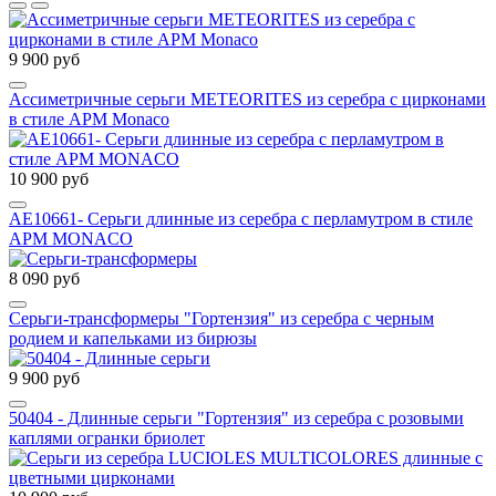
9 900 руб
Ассиметричные серьги METEORITES из серебра с цирконами
в стиле APM Monaco
10 900 руб
AE10661- Серьги длинные из серебра с перламутром в стиле
APM MONACO
8 090 руб
Серьги-трансформеры "Гортензия" из серебра с черным
родием и капельками из бирюзы
9 900 руб
50404 - Длинные серьги "Гортензия" из серебра с розовыми
каплями огранки бриолет