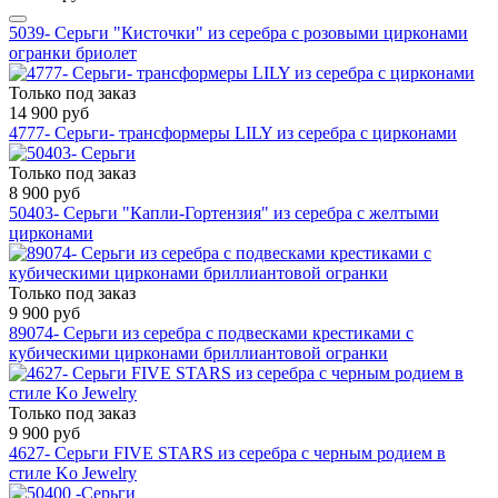
5039- Серьги "Кисточки" из серебра с розовыми цирконами
огранки бриолет
Только под заказ
14 900 руб
4777- Серьги- трансформеры LILY из серебра с цирконами
Только под заказ
8 900 руб
50403- Серьги "Капли-Гортензия" из серебра с желтыми
цирконами
Только под заказ
9 900 руб
89074- Серьги из серебра с подвесками крестиками с
кубическими цирконами бриллиантовой огранки
Только под заказ
9 900 руб
4627- Серьги FIVE STARS из серебра с черным родием в
стиле Ko Jewelry