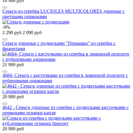
10 900 руб
Серьги из серебра LUCIOLES MULTICOLORES длинные с
цветными цирконами
-9%
2 290 руб
2 090 руб
Серьги длинные с подвесками "Перышки" из серебра с
фианитами
21 900 руб
4684- Серьги с кисточками из серебра в лимонной позолоте с
рубиновыми цирконами
20 900 руб
4642 - Серьги длинные из серебра с подвесками кисточками с
цирконами огранки капля
20 900 руб