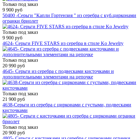
Только под заказ
9 900 руб
50400 -Серьги "Капли Гортензия " из серебра с куб.цирконами
огранки бриолет
Только под заказ
9 900 руб
4624- Серьги FIVE STARS из серебра в стиле Ko Jewelry
Только под заказ
20 990 руб
4645- Серьги из серебра с подвесками кисточками и
дополнительными элементами на цепочке
Только под заказ
21 900 руб
4638-Серьги из серебра с цирконами c густыми, подвесками
кисточками
Только под заказ
20 900 руб
4805- Серьги с кисточками из серебра с цирконами огранки