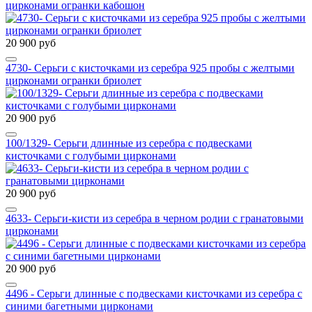
цирконами огранки кабошон
20 900 руб
4730- Серьги с кисточками из серебра 925 пробы с желтыми
цирконами огранки бриолет
20 900 руб
100/1329- Серьги длинные из серебра с подвесками
кисточками с голубыми цирконами
20 900 руб
4633- Серьги-кисти из серебра в черном родии с гранатовыми
цирконами
20 900 руб
4496 - Серьги длинные с подвесками кисточками из серебра с
синими багетными цирконами