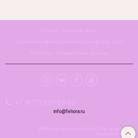
Оплата
Обратная связь
Политика конфиденциальности и оферта
Блог
Контакты
Юридические данные
+7 (977) 899-89-80
info@feliora.ru
Интернет-магазин Feliora. Все права
защищены.