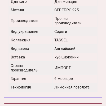
Для кого
Для женщин
Металл
СЕРЕБРО 925
Прочие
Производитель
производители
Вид украшения
Серьги
Коллекция
TASSEL
Вид замка
Английский
Вставка
куб.цирконий
Страна
ИМПОРТ
производитель
Гарантия
6 месяцев
Технология
Лимонная позолота