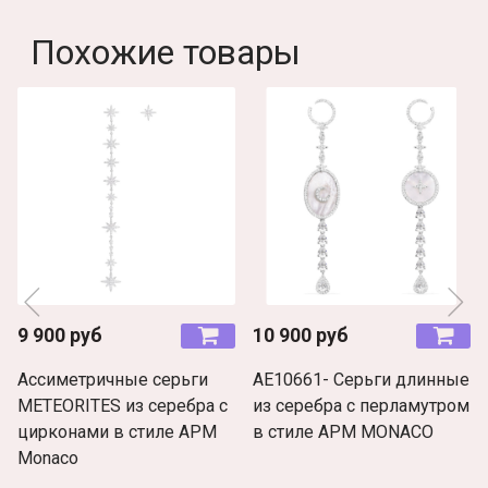
Похожие товары
9 900 руб
10 900 руб
Ассиметричные серьги
AE10661- Серьги длинные
METEORITES из серебра с
из серебра с перламутром
цирконами в стиле APM
в стиле APM MONACO
Monaco