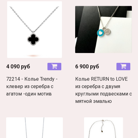
4 090 руб
6 900 руб
72214 - Колье Trendy -
Колье RETURN to LOVE
клевер из серебра с
из серебра с двумя
агатом -один мотив
круглыми подвесками с
мятной эмалью