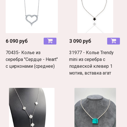
6 090 руб
3 090 руб
70435- Колье из
31977 - Колье Trendy
серебра "Сердце - Heart"
mini из серебра с
с цирконами (среднее)
подвеской клевер 1
мотив, вставка агат