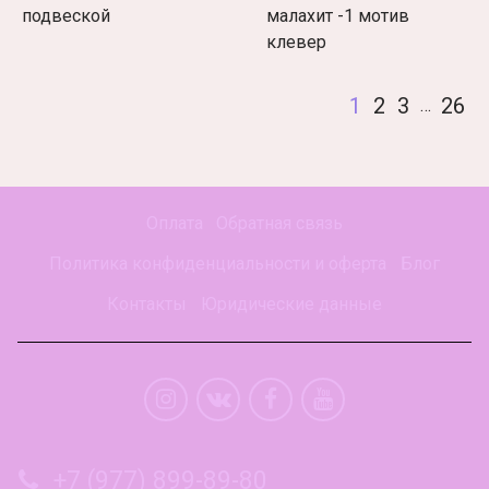
подвеской
малахит -1 мотив
клевер
1
2
3
26
…
Оплата
Обратная связь
Политика конфиденциальности и оферта
Блог
Контакты
Юридические данные
+7 (977) 899-89-80