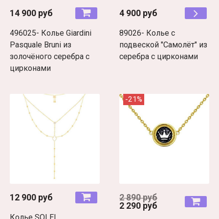
14 900 руб
4 900 руб
496025- Колье Giardini
89026- Колье с
Pasquale Bruni из
подвеской "Самолёт" из
золочёного серебра с
серебра с цирконами
цирконами
-21%
12 900 руб
2 890 руб
2 290 руб
Колье SOLEI