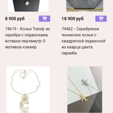
8 900 руб
18 900 руб
74619 - Колье Trendy из
74462 - Серебряное
серебра с подвесками,
теннисное колье с
вставки перламутр-5
квадратной подвеской
мотивов клевер
из кварца цвета
параиба