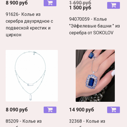
8 900 руб
1 690 руб
1 500 руб
91626- Колье из
94070059 - Колье
серебра двухрядное с
"Эйфелевые башни " из
подвеской крестик и
серебра от SOKOLOV
циркон
8 090 руб
14 900 руб
85209 - Колье из
32368 - Колье из