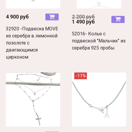
4 900 руб
2 200 руб
1 490 руб
32920 -Подвеска MOVE
52016- Колье с
из серебра в лимонной
подвеской "Мальчик" из
позолоте с
серебра 925 пробы
двигающимся
цирконом
-11%