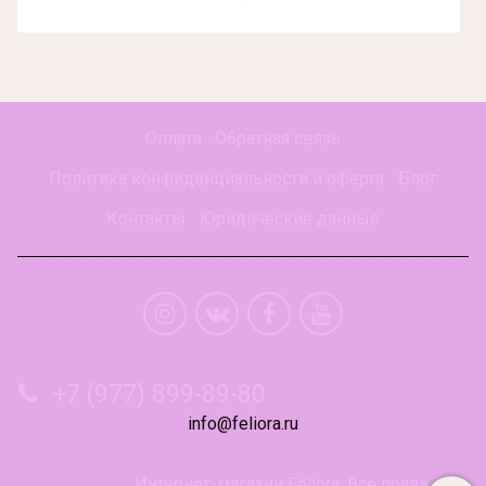
Оплата
Обратная связь
Политика конфиденциальности и оферта
Блог
Контакты
Юридические данные
+7 (977) 899-89-80
info@feliora.ru
Интернет-магазин Feliora. Все права