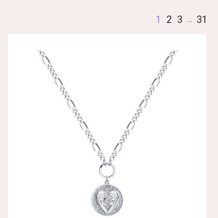
1
2
3
31
…