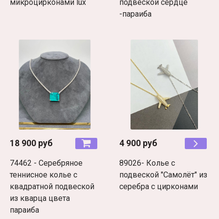
микроцирконами lux
подвеской сердце
-параиба
18 900 руб
4 900 руб
74462 - Серебряное
89026- Колье с
теннисное колье с
подвеской "Самолёт" из
квадратной подвеской
серебра с цирконами
из кварца цвета
параиба