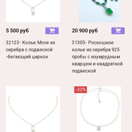
5 500 руб
20 900 руб
32123- Колье Move из
31305- Роскошное
серебра с подвеской
колье из серебра 925
-бегающий циркон
пробы с изумрудным
кварцем и квадратной
подвеской
-32%