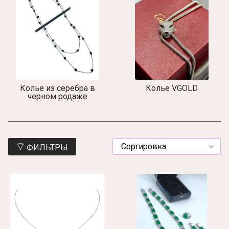
Колье из серебра в
Колье VGOLD
черном родаже
ФИЛЬТРЫ