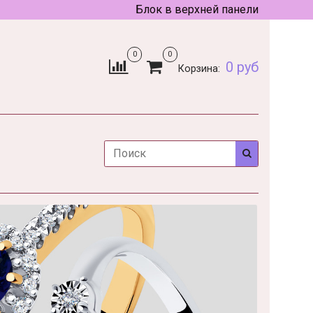
Блок в верхней панели
0
0
0 руб
Корзина: