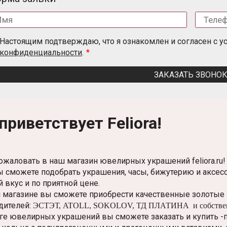
Настоящим подтверждаю, что я ознакомлен и согласен с 
конфиденциальности
.
ЗАКАЗАТЬ ЗВОНО
приветствует Feliora!
ожаловать в наш магазин ювелирных украшений feliora.ru!
ы сможете подобрать украшения, часы, бижутерию и аксе
 вкус и по приятной цене.
 магазине вы сможете приобрести качественные золотые 
дителей:
ЭСТЭТ, ATOLL, SOKOLOV, ТД ПЛАТИНА и собственн
оге ювелирных украшений вы сможете заказать и купить -п