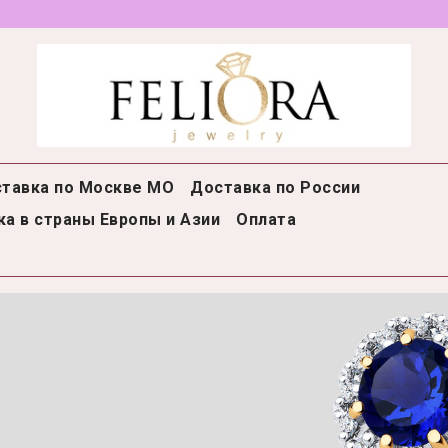
тавка по Москве МО
Доставка по России
а в страны Европы и Азии
Оплата