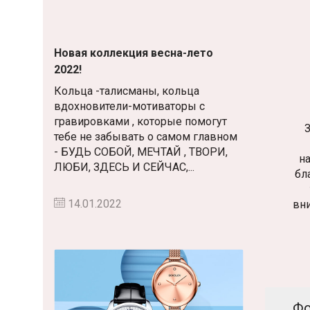
Новая коллекция весна-лето
2022!
Кольца -талисманы, кольца
вдохновители-мотиваторы с
гравировками , которые помогут
З
тебе не забывать о самом главном
- БУДЬ СОБОЙ, МЕЧТАЙ , ТВОРИ,
н
ЛЮБИ, ЗДЕСЬ И СЕЙЧАС,...
бл
14.01.2022
вн
Фо