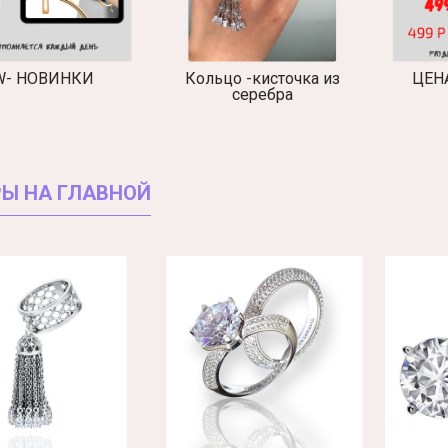
W- НОВИНКИ
Кольцо -кисточка из
ЦЕНА
серебра
Ы НА ГЛАВНОЙ