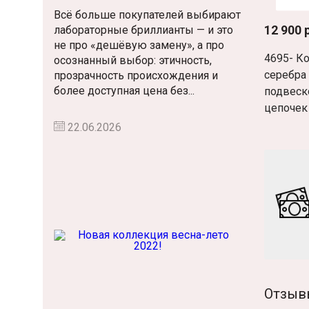
Всё больше покупателей выбирают
12 900 
лабораторные бриллианты — и это
не про «дешёвую замену», а про
4695- К
осознанный выбор: этичность,
серебра 
прозрачность происхождения и
более доступная цена без...
подвеск
цепочек
22.06.2026
Отзыв