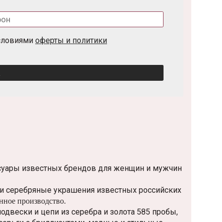
условиями
оферты и политики
К
ссуары известных брендов для женщин и мужчин
и серебряные украшения известных российских
ое производство.
одвески и цепи из серебра и золота 585 пробы,