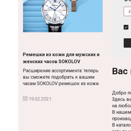
Ремешки из кожи для мужских и
женских часов SOKOLOV
Вас 
Расширение ассортимента: теперь
вы сможете подобрать к вашим
часам SOKOLOV ремешок из кожи.
Добро п
19.02.2021
Здесь в
на любой
В нашем
произво
В катал