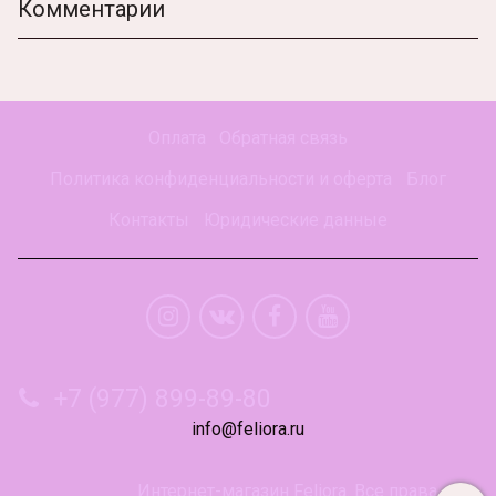
Комментарии
Оплата
Обратная связь
Политика конфиденциальности и оферта
Блог
Контакты
Юридические данные
+7 (977) 899-89-80
info@feliora.ru
Интернет-магазин Feliora. Все права