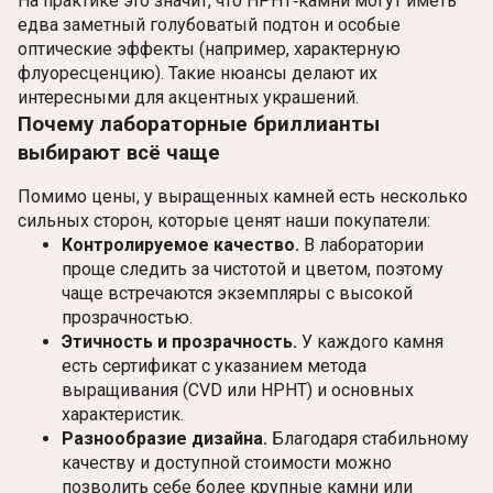
На практике это значит, что HPHT‑камни могут иметь
едва заметный голубоватый подтон и особые
оптические эффекты (например, характерную
флуоресценцию). Такие нюансы делают их
интересными для акцентных украшений.
Почему лабораторные бриллианты
выбирают всё чаще
Помимо цены, у выращенных камней есть несколько
сильных сторон, которые ценят наши покупатели:
Контролируемое качество.
В лаборатории
проще следить за чистотой и цветом, поэтому
чаще встречаются экземпляры с высокой
прозрачностью.
Этичность и прозрачность.
У каждого камня
есть сертификат с указанием метода
выращивания (CVD или HPHT) и основных
характеристик.
Разнообразие дизайна.
Благодаря стабильному
качеству и доступной стоимости можно
позволить себе более крупные камни или