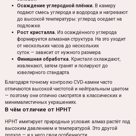
Осаждение углеродной плёнки.
В камеру
подают смесь углерода и водорода и нагревают
до высокой температуры: углерод оседает на
подложке.
Рост кристалла.
Из осаждённого углерода
формируется алмазная структура. На это уходит
от нескольких часов до нескольких
суток — зависит от нужного размера.
Финишная обработка.
Кристалл охлаждают,
извлекают, затем гранят и полируют до
ювелирного стандарта.
Благодаря точному контролю CVD‑камни часто
отличаются высокой чистотой и нейтральным цветом
— поэтому они отлично смотрятся в классических и
минималистичных украшениях.
В чём отличие от HPHT
HPHT имитирует природные условия: алмаз растёт под
высоким давлением и температурой. Это другой
подход — и у него свои особенности.