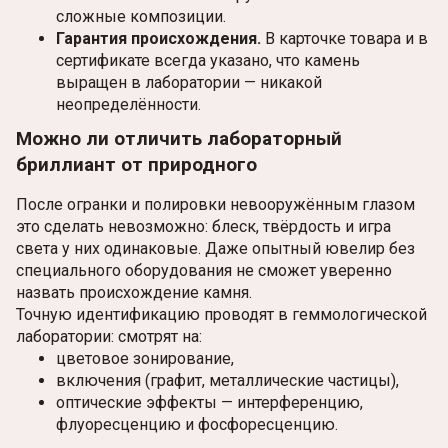
сложные композиции.
Гарантия происхождения.
В карточке товара и в
сертификате всегда указано, что камень
выращен в лаборатории — никакой
неопределённости.
Можно ли отличить лабораторный
бриллиант от природного
После огранки и полировки невооружённым глазом
это сделать невозможно: блеск, твёрдость и игра
света у них одинаковые. Даже опытный ювелир без
специального оборудования не сможет уверенно
назвать происхождение камня.
Точную идентификацию проводят в геммологической
лаборатории: смотрят на:
цветовое зонирование,
включения (графит, металлические частицы),
оптические эффекты — интерференцию,
флуоресценцию и фосфоресценцию.