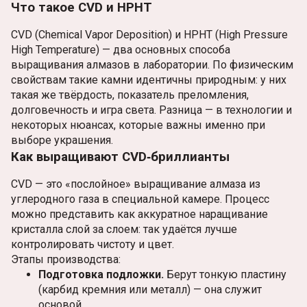
Что такое CVD и HPHT
CVD (Chemical Vapor Deposition) и HPHT (High Pressure
High Temperature) — два основных способа
выращивания алмазов в лаборатории. По физическим
свойствам такие камни идентичны природным: у них
такая же твёрдость, показатель преломления,
долговечность и игра света. Разница — в технологии и
некоторых нюансах, которые важны именно при
выборе украшения.
Как выращивают CVD‑бриллианты
CVD — это «послойное» выращивание алмаза из
углеродного газа в специальной камере. Процесс
можно представить как аккуратное наращивание
кристалла слой за слоем: так удаётся лучше
контролировать чистоту и цвет.
Этапы производства:
Подготовка подложки.
Берут тонкую пластину
(карбид кремния или металл) — она служит
основой.