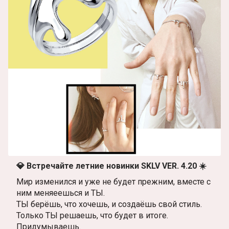
💎 Встречайте летние новинки SKLV VER. 4.20 ☀️
Мир изменился и уже не будет прежним, вместе с
ним меняеешься и ТЫ.
ТЫ берёшь, что хочешь, и создаёшь свой стиль.
Только ТЫ решаешь, что будет в итоге.
Придумываешь.