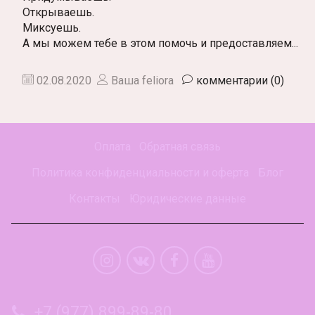
Открываешь.
Миксуешь.
А мы можем тебе в этом помочь и предоставляем...
02.08.2020
Ваша feliora
комментарии (0)
Оплата
Обратная связь
Политика конфиденциальности и оферта
Блог
Контакты
Юридические данные
+7 (977) 899-89-80