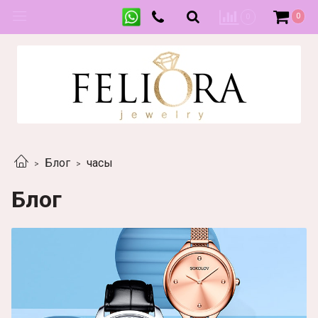
0
0
Блог
часы
Блог