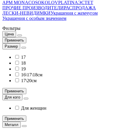
APM MONACO
SOKOLOV
PLATINA
ЭСТЕТ
ПРОЧИЕ ПРОИЗВОДИТЕЛИ
РАСПРОДАЖА
ЛЕСКИ-НЕВИДИМКИ
Украшения с жемчугом
Украшения с особым значением
Фильтры
Цена
Применить
Размер
17
18
19
16\17\18см
17\20см
Применить
Для кого
Для женщин
Применить
Металл