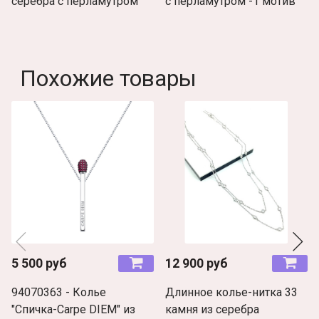
серебра с перламутром
с перламутром -1 мотив
Похожие товары
5 500 руб
12 900 руб
94070363 - Колье
Длинное колье-нитка 33
"Спичка-Carpe DIEM" из
камня из серебра