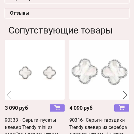
Отзывы
Сопутствующие товары
3 090 руб
4 090 руб
90333 - Серьги-пусеты
90316- Серьги-гвоздики
клевер Trendy mini из
Trendy клевер из серебра