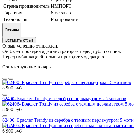
Страна производитель
ИМПОРТ
Гарантия
6 месяцев
Технология
Родирование
Отзывы
Оставить отзыв
Отзыв успешно отправлен.
Он будет проверен администратором перед публикацией.
Перед публикацией отзывы проходят модерацию
Сопутствующие товары
8 900 руб
62400- Браслет Trendy из серебра с перламутром - 5 мотивов
8 900 руб
62406- Браслет Trendy из серебра с тёмным перламутром 5 моти
6 900 руб