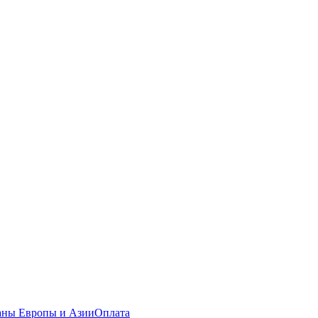
раны Европы и Азии
Оплата