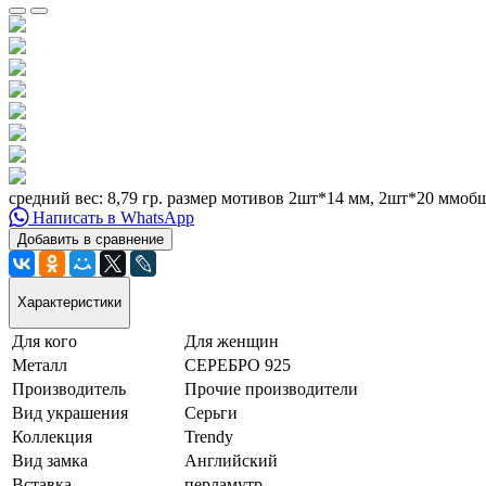
средний вес: 8,79 гр. размер мотивов 2шт*14 мм, 2шт*20 ммо
Написать в WhatsApp
Добавить в сравнение
Характеристики
Для кого
Для женщин
Металл
СЕРЕБРО 925
Производитель
Прочие производители
Вид украшения
Серьги
Коллекция
Trendy
Вид замка
Английский
Вставка
перламутр