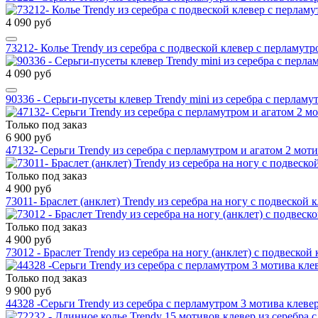
4 090 руб
73212- Колье Trendy из серебра с подвеской клевер с перламут
4 090 руб
90336 - Серьги-пусеты клевер Trendy mini из серебра с перламу
Только под заказ
6 900 руб
47132- Серьги Trendy из серебра с перламутром и агатом 2 мот
Только под заказ
4 900 руб
73011- Браслет (анклет) Trendy из серебра на ногу с подвеской 
Только под заказ
4 900 руб
73012 - Браслет Trendy из серебра на ногу (анклет) с подвеской 
Только под заказ
9 900 руб
44328 -Серьги Trendy из серебра с перламутром 3 мотива клеве