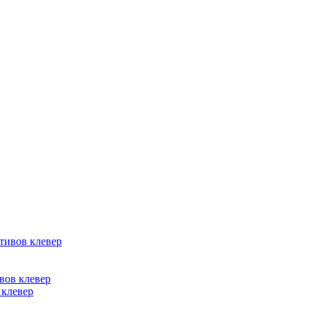
вов клевер