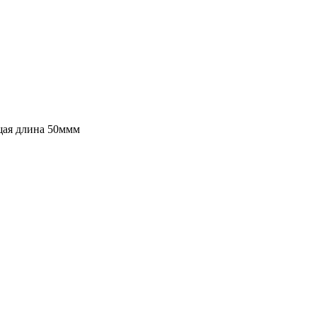
бщая длина 50ммм