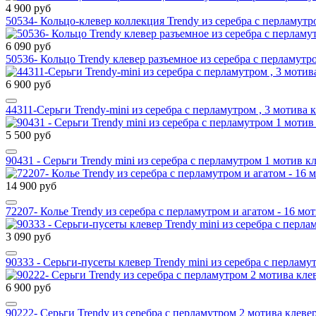
4 900 руб
50534- Кольцо-клевер коллекция Trendy из серебра с перламут
6 090 руб
50536- Кольцо Trendy клевер разъемное из серебра с перламутр
6 900 руб
44311-Серьги Trendy-mini из серебра с перламутром , 3 мотива 
5 500 руб
90431 - Серьги Trendy mini из серебра с перламутром 1 мотив к
14 900 руб
72207- Колье Trendy из серебра с перламутром и агатом - 16 мо
3 090 руб
90333 - Серьги-пусеты клевер Trendy mini из серебра с перламу
6 900 руб
90222- Серьги Trendy из серебра с перламутром 2 мотива клеве