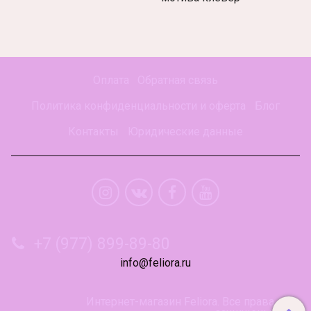
Оплата
Обратная связь
Политика конфиденциальности и оферта
Блог
Контакты
Юридические данные
+7 (977) 899-89-80
info@feliora.ru
Интернет-магазин Feliora. Все права