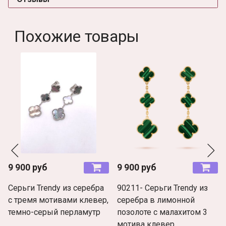
Похожие товары
9 900 руб
9 900 руб
Серьги Trendy из серебра
90211- Серьги Trendy из
с тремя мотивами клевер,
серебра в лимонной
темно-серый перламутр
позолоте с малахитом 3
мотива клевер