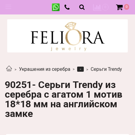
0
0
-
Украшения из серебра
Серьги Trendy
90251- Серьги Trendy из
серебра с агатом 1 мотив
18*18 мм на английском
замке