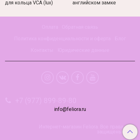
для кольца VCA (lux)
английском замке
Оплата
Обратная связь
Политика конфиденциальности и оферта
Блог
Контакты
Юридические данные
+7 (977) 899-89-80
info@feliora.ru
Интернет-магазин Feliora. Все права
защищены.