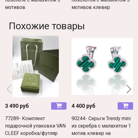
мотивов
мотивов клевер
Похожие товары
3 490 руб
4 400 руб
77289- Комплект
90244- Cерьги Trendy mini
подарочной упаковки VAN
из серебра с малахитом 1
CLEEF коробка/футляр
мотив клевер на