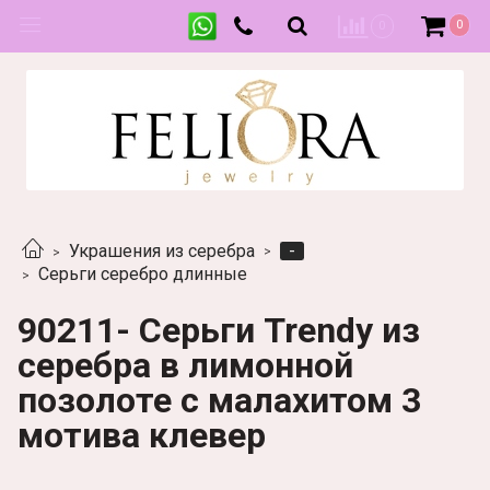
0
0
-
Украшения из серебра
Серьги серебро длинные
90211- Серьги Trendy из
серебра в лимонной
позолоте с малахитом 3
мотива клевер