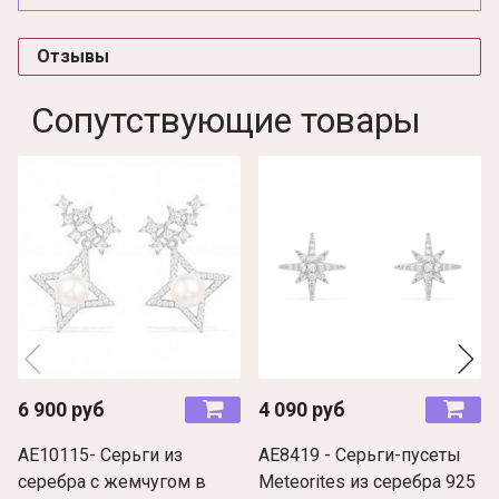
Отзывы
Сопутствующие товары
6 900 руб
4 090 руб
AE10115- Серьги из
AE8419 - Серьги-пусеты
серебра с жемчугом в
Meteorites из серебра 925