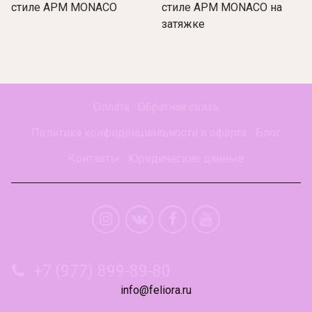
стиле APM MONACO
стиле APM MONACO на
затяжке
Оплата
Обратная связь
Политика конфиденциальности и оферта
Блог
Контакты
Юридические данные
+7 (977) 899-89-80
info@feliora.ru