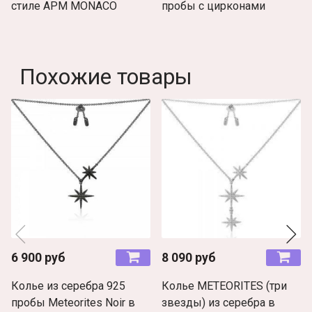
стиле APM MONACO
пробы с цирконами
Похожие товары
6 900 руб
8 090 руб
Колье из серебра 925
Колье METEORITES (три
пробы Meteorites Noir в
звезды) из серебра в