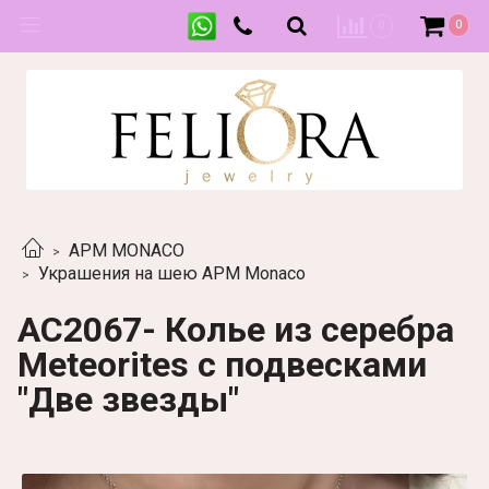
0
0
APM MONACO
Украшения на шею APM Monaco
AC2067- Колье из серебра
Meteorites с подвесками
"Две звезды"