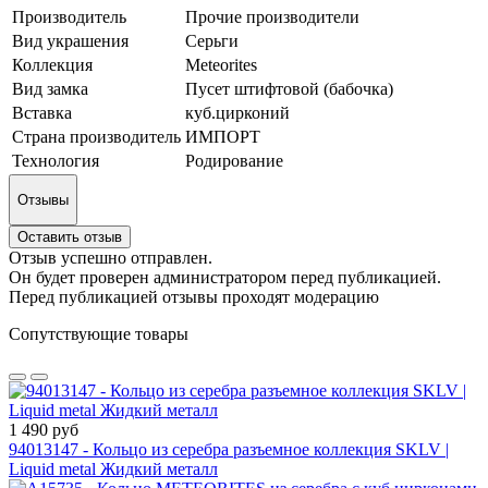
Производитель
Прочие производители
Вид украшения
Серьги
Коллекция
Meteorites
Вид замка
Пусет штифтовой (бабочка)
Вставка
куб.цирконий
Страна производитель
ИМПОРТ
Технология
Родирование
Отзывы
Оставить отзыв
Отзыв успешно отправлен.
Он будет проверен администратором перед публикацией.
Перед публикацией отзывы проходят модерацию
Сопутствующие товары
1 490 руб
94013147 - Кольцо из серебра разъемное коллекция SKLV |
Liquid metal Жидкий металл