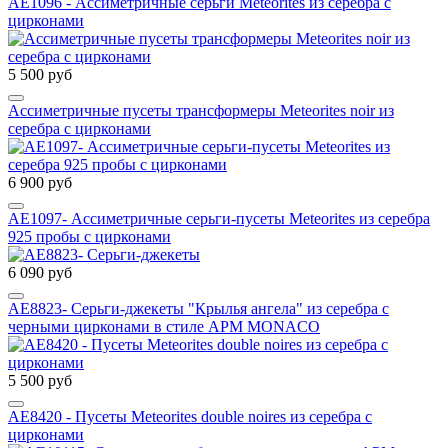
AE1096 - Ассиметричные серьги Meteorites из серебра с
цирконами
5 500 руб
Ассиметричные пусеты трансформеры Meteorites noir из
серебра с цирконами
6 900 руб
AE1097- Ассиметричные серьги-пусеты Meteorites из серебра
925 пробы с цирконами
6 090 руб
AE8823- Серьги-джекеты "Крылья ангела" из серебра с
черными цирконами в стиле APM MONACO
5 500 руб
AE8420 - Пусеты Meteorites double noires из серебра с
цирконами