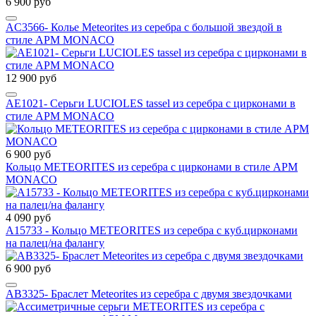
6 900 руб
AC3566- Колье Meteorites из серебра с большой звездой в
стиле APM MONACO
12 900 руб
AE1021- Серьги LUCIOLES tassel из серебра с цирконами в
стиле APM MONACO
6 900 руб
Кольцо METEORITES из серебра с цирконами в стиле APM
MONACO
4 090 руб
A15733 - Кольцо METEORITES из серебра с куб.цирконами
на палец/на фалангу
6 900 руб
AB3325- Браслет Meteorites из серебра с двумя звездочками