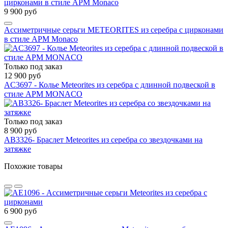
9 900 руб
Ассиметричные серьги METEORITES из серебра с цирконами
в стиле APM Monaco
Только под заказ
12 900 руб
AC3697 - Колье Meteorites из серебра с длинной подвеской в
стиле APM MONACO
Только под заказ
8 900 руб
AB3326- Браслет Meteorites из серебра со звездочками на
затяжке
Похожие товары
6 900 руб