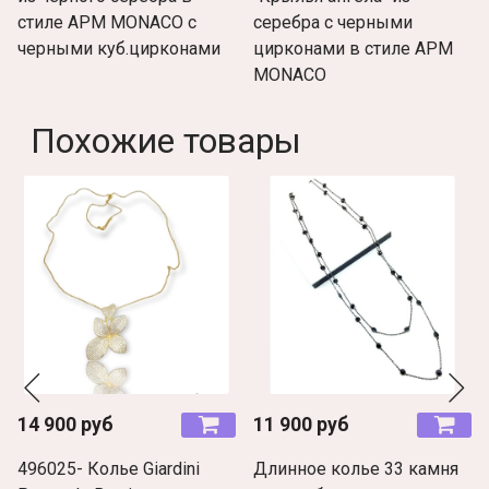
стиле APM MONACO с
серебра с черными
черными куб.цирконами
цирконами в стиле APM
MONACO
Похожие товары
14 900 руб
11 900 руб
496025- Колье Giardini
Длинное колье 33 камня