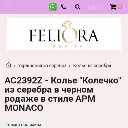
0
0
Украшения из серебра
Колье из серебра
AC2392Z - Колье "Колечко"
из серебра в черном
родаже в стиле APM
MONACO
Только под заказ