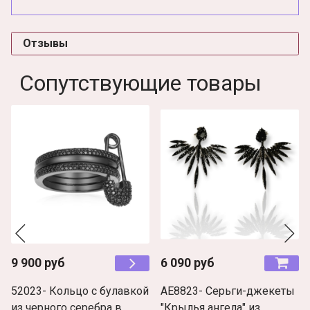
Отзывы
Сопутствующие товары
9 900 руб
6 090 руб
52023- Кольцо с булавкой
AE8823- Серьги-джекеты
из черного серебра в
"Крылья ангела" из