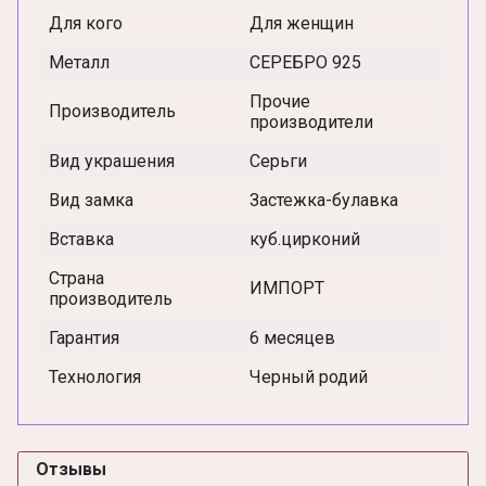
Для кого
Для женщин
Металл
СЕРЕБРО 925
Прочие
Производитель
производители
Вид украшения
Серьги
Вид замка
Застежка-булавка
Вставка
куб.цирконий
Страна
ИМПОРТ
производитель
Гарантия
6 месяцев
Технология
Черный родий
Отзывы