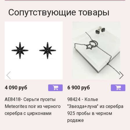
Сопутствующие товары
4 090 руб
6 900 руб
AE8418- Серьги пусеты
98424 - Колье
Meteorites noir из черного
"Звезда+луна" из серебра
серебра с цирконами
925 пробы в черном
родаже