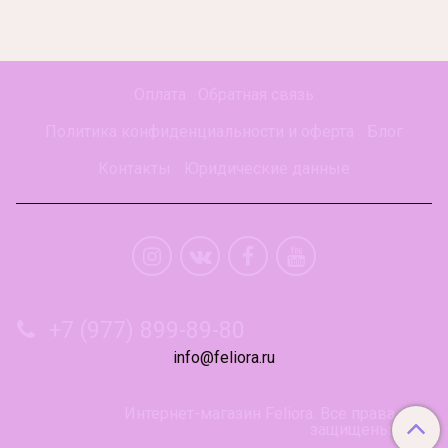
Оплата
Обратная связь
Политика конфиденциальности и оферта
Блог
Контакты
Юридические данные
+7 (977) 899-89-80
info@feliora.ru
Интернет-магазин Feliora. Все права
защищены.