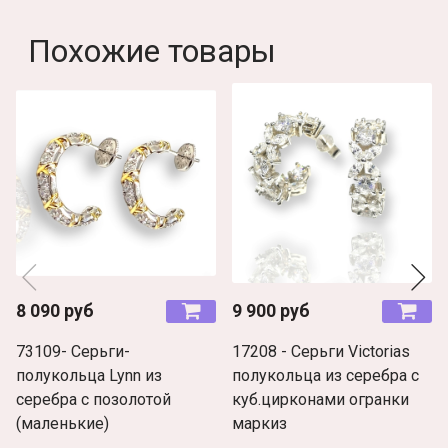
Похожие товары
8 090 руб
9 900 руб
73109- Серьги-
17208 - Серьги Victorias
полукольца Lynn из
полукольца из серебра с
серебра с позолотой
куб.цирконами огранки
(маленькие)
маркиз