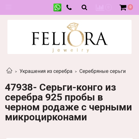
0
0
Украшения из серебра
Серебряные серьги
47938- Серьги-конго из
серебра 925 пробы в
черном родаже с черными
микроцирконами