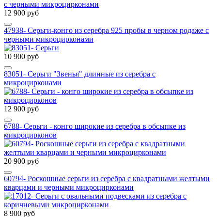
12 900 руб
47938- Серьги-конго из серебра 925 пробы в черном родаже с
черными микроцирконами
10 900 руб
83051- Серьги "Звенья" длинные из серебра с
микроцирконами
12 900 руб
6788- Серьги - конго широкие из серебра в обсыпке из
микроцирконов
20 900 руб
60794- Роскошные серьги из серебра с квадратными желтыми
кварцами и черными микроцирконами
8 900 руб