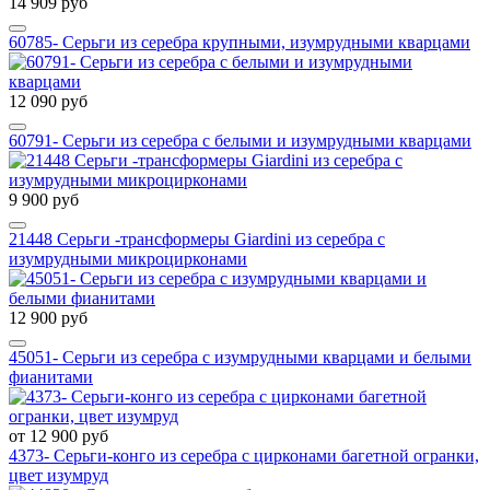
14 909 руб
60785- Серьги из серебра крупными, изумрудными кварцами
12 090 руб
60791- Серьги из серебра с белыми и изумрудными кварцами
9 900 руб
21448 Серьги -трансформеры Giardini из серебра с
изумрудными микроцирконами
12 900 руб
45051- Серьги из серебра с изумрудными кварцами и белыми
фианитами
от 12 900 руб
4373- Серьги-конго из серебра с цирконами багетной огранки,
цвет изумруд