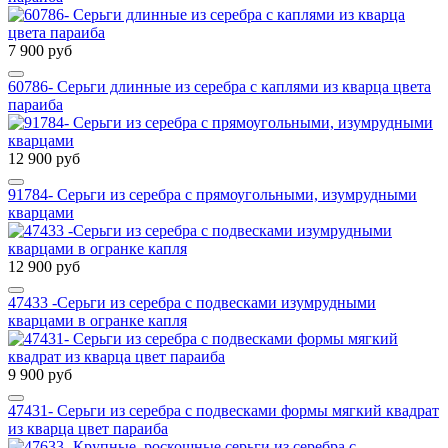
7 900 руб
60786- Серьги длинные из серебра с каплями из кварца цвета
параиба
12 900 руб
91784- Серьги из серебра с прямоугольными, изумрудными
кварцами
12 900 руб
47433 -Cерьги из серебра с подвесками изумрудными
кварцами в огранке капля
9 900 руб
47431- Серьги из серебра с подвесками формы мягкий квадрат
из кварца цвет параиба