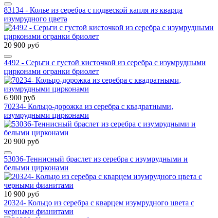
83134 - Колье из серебра с подвеской капля из кварца
изумрудного цвета
20 900 руб
4492 - Серьги с густой кисточкой из серебра с изумрудными
цирконами огранки бриолет
6 900 руб
70234- Кольцо-дорожка из серебра с квадратными,
изумрудными цирконами
20 900 руб
53036-Теннисный браслет из серебра с изумрудными и
белыми цирконами
10 900 руб
20324- Кольцо из серебра с кварцем изумрудного цвета с
черными фианитами