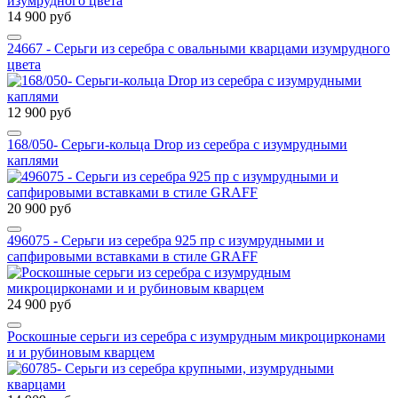
14 900 руб
24667 - Серьги из серебра с овальными кварцами изумрудного
цвета
12 900 руб
168/050- Серьги-кольца Drop из серебра с изумрудными
каплями
20 900 руб
496075 - Серьги из серебра 925 пр с изумрудными и
сапфировыми вставками в стиле GRAFF
24 900 руб
Роскошные серьги из серебра с изумрудным микроцирконами
и и рубиновым кварцем