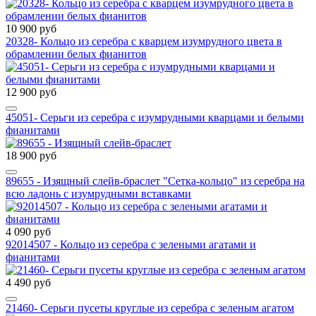
10 900 руб
20328- Кольцо из серебра с кварцем изумрудного цвета в
обрамлении белых фианитов
12 900 руб
45051- Серьги из серебра с изумрудными кварцами и белыми
фианитами
18 900 руб
89655 - Изящный слейв-браслет "Сетка-кольцо" из серебра на
всю ладонь с изумрудными вставками
4 090 руб
92014507 - Кольцо из серебра с зелеными агатами и
фианитами
4 490 руб
21460- Серьги пусеты круглые из серебра с зеленым агатом