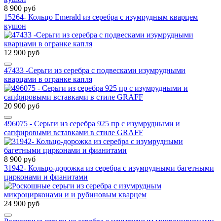
8 900 руб
15264- Кольцо Emerald из серебра с изумрудным кварцем
кушон
12 900 руб
47433 -Cерьги из серебра с подвесками изумрудными
кварцами в огранке капля
20 900 руб
496075 - Серьги из серебра 925 пр с изумрудными и
сапфировыми вставками в стиле GRAFF
8 900 руб
31942- Кольцо-дорожка из серебра с изумрудными багетными
цирконами и фианитами
24 900 руб