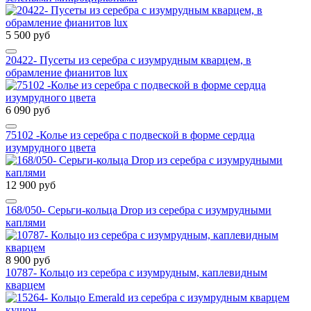
5 500 руб
20422- Пусеты из серебра с изумрудным кварцем, в
обрамление фианитов lux
6 090 руб
75102 -Колье из серебра с подвеской в форме сердца
изумрудного цвета
12 900 руб
168/050- Серьги-кольца Drop из серебра с изумрудными
каплями
8 900 руб
10787- Кольцо из серебра с изумрудным, каплевидным
кварцем