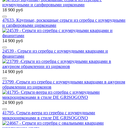
18 900 руб
47633- Крупные, роскошные серьги из серебра с изумрудными
и сапфировыми цирконами
14 900 руб
24539 - Серьги из серебра с изумрудными кварцами и
фианитами
14 900 руб
23799 -Серьги из серебра с изумрудными кварцами в ажурном
обрамлении из цирконов
24 900 руб
41795- Серьги-веера из серебра с изумрудными
микроцирконами в стиле DE GRISOGONO