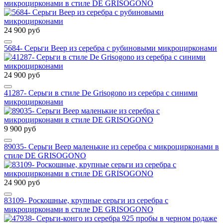
микроцирконами в стиле DE GRISOGONO
24 900 руб
5684- Серьги Веер из серебра с рубиновыми микроцирконами
24 900 руб
41287- Серьги в стиле De Grisogono из серебра с синими
микроцирконами
9 900 руб
89035- Серьги Веер маленькие из серебра с микроцирконами в
стиле DE GRISOGONO
24 900 руб
83109- Роскошные, крупные серьги из серебра с
микроцирконами в стиле DE GRISOGONO