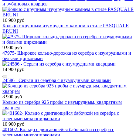
и рубиновых кварцев
16 900 руб
Кольцо с крупным изумрудным камнем в стиле PASQUALE
BRUNI
9 900 руб
47975- Широкое кольцо-дорожка из серебра с изумрудными и
белыми цирконами
14 900 руб
24586 - Серьги из серебра с изумрудными кварцами
8 900 руб
Кольцо из серебра 925 пробы с изумрудным, квадратным
кварцем
10 900 руб
401602- Кольцо c двигающейся бабочкой из серебра с
зелеными микроцирконами