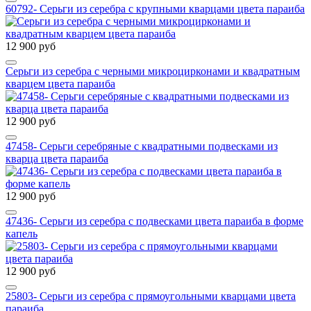
60792- Серьги из серебра с крупными кварцами цвета параиба
12 900 руб
Серьги из серебра с черными микроцирконами и квадратным
кварцем цвета параиба
12 900 руб
47458- Серьги серебряные с квадратными подвесками из
кварца цвета параиба
12 900 руб
47436- Серьги из серебра с подвесками цвета параиба в форме
капель
12 900 руб
25803- Серьги из серебра с прямоугольными кварцами цвета
параиба