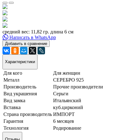
средний вес: 11,82 гр. длина 6 см
Написать в WhatsApp
Добавить в сравнение
Характеристики
Для кого
Для женщин
Металл
СЕРЕБРО 925
Производитель
Прочие производители
Вид украшения
Серьги
Вид замка
Итальянский
Вставка
куб.цирконий
Страна производитель
ИМПОРТ
Гарантия
6 месяцев
Технология
Родирование
Отзывы