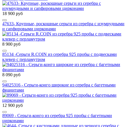
18 900 руб
47633- Крупные, роскошные серьги из серебра с изумрудными
и сапфировыми цирконами
8 900 руб
85134 -Серьги R.COIN из серебра 925 пробы с подвесками
клевер с перламутром
8 090 руб
94025316 - Серьги-конго широкие из серебра с багетными
фианитами
12 900 руб
89069 - Серьги-конго из серебра 925 пробы с багетными
цирконами