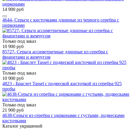
14 900 руб
4644- Серьги с кисточками длинные из черного серебра с
цирконами
Только под заказ
10 900 руб
85727- Серьги ассиметричные длинные из серебра с
фианитами и жемчугом
Только под заказ
10 900 руб
4823 - Браслет Tassel с подвеской кисточкой из серебра 925
пробы
Только под заказ
21 900 руб
4638-Серьги из серебра с цирконами c густыми, подвесками
кисточками
Каталог украшений