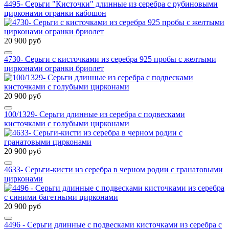
4495- Серьги "Кисточки" длинные из серебра с рубиновыми
цирконами огранки кабошон
20 900 руб
4730- Серьги с кисточками из серебра 925 пробы с желтыми
цирконами огранки бриолет
20 900 руб
100/1329- Серьги длинные из серебра с подвесками
кисточками с голубыми цирконами
20 900 руб
4633- Серьги-кисти из серебра в черном родии с гранатовыми
цирконами
20 900 руб
4496 - Серьги длинные с подвесками кисточками из серебра с