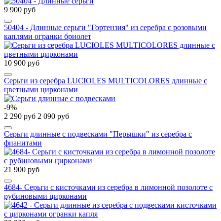
9 900 руб
50404 - Длинные серьги "Гортензия" из серебра с розовыми
каплями огранки бриолет
10 900 руб
Серьги из серебра LUCIOLES MULTICOLORES длинные с
цветными цирконами
-9%
2 290 руб
2 090 руб
Серьги длинные с подвесками "Перышки" из серебра с
фианитами
21 900 руб
4684- Серьги с кисточками из серебра в лимонной позолоте с
рубиновыми цирконами