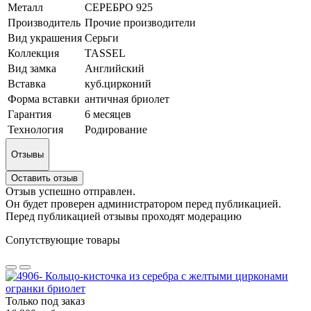
Металл
СЕРЕБРО 925
Производитель
Прочие производители
Вид украшения
Серьги
Коллекция
TASSEL
Вид замка
Английский
Вставка
куб.цирконий
Форма вставки
античная бриолет
Гарантия
6 месяцев
Технология
Родирование
Отзывы
Оставить отзыв
Отзыв успешно отправлен.
Он будет проверен администратором перед публикацией.
Перед публикацией отзывы проходят модерацию
Сопутствующие товары
Только под заказ