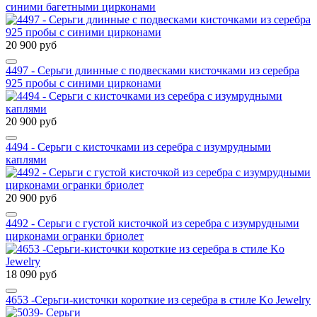
синими багетными цирконами
20 900 руб
4497 - Серьги длинные с подвесками кисточками из серебра
925 пробы с синими цирконами
20 900 руб
4494 - Серьги с кисточками из серебра с изумрудными
каплями
20 900 руб
4492 - Серьги с густой кисточкой из серебра с изумрудными
цирконами огранки бриолет
18 090 руб
4653 -Серьги-кисточки короткие из серебра в стиле Ko Jewelry