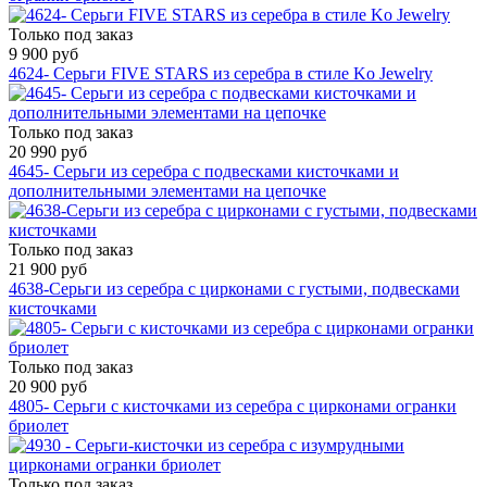
Только под заказ
9 900 руб
4624- Серьги FIVE STARS из серебра в стиле Ko Jewelry
Только под заказ
20 990 руб
4645- Серьги из серебра с подвесками кисточками и
дополнительными элементами на цепочке
Только под заказ
21 900 руб
4638-Серьги из серебра с цирконами c густыми, подвесками
кисточками
Только под заказ
20 900 руб
4805- Серьги с кисточками из серебра с цирконами огранки
бриолет
Только под заказ