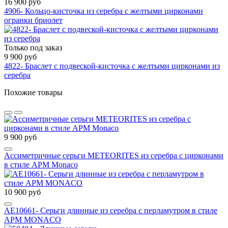
16 900 руб
4906- Кольцо-кисточка из серебра с желтыми цирконами
огранки бриолет
Только под заказ
9 900 руб
4822- Браслет с подвеской-кисточка с желтыми цирконами из
серебра
Похожие товары
9 900 руб
Ассиметричные серьги METEORITES из серебра с цирконами
в стиле APM Monaco
10 900 руб
AE10661- Серьги длинные из серебра с перламутром в стиле
APM MONACO