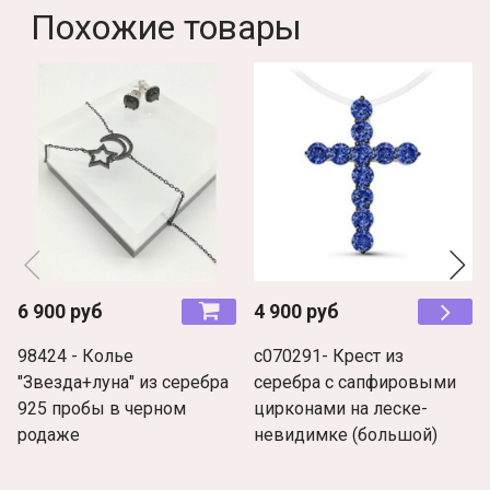
Похожие товары
6 900 руб
4 900 руб
98424 - Колье
с070291- Крест из
"Звезда+луна" из серебра
серебра с сапфировыми
925 пробы в черном
цирконами на леске-
родаже
невидимке (большой)