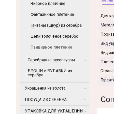
Харак
Якорное плетение
Фантазийное плетение
Для ко
Метал
Гайтаны (шнур) из серебра
Произ
Цепи золоченое серебро
Вид у
Панцирное плетение
Вид за
Серебряные аксессуары
Плете
БРОШИ и БУЛАВКИ из
Страна
серебра
Гарант
Украшения из золота
Соп
ПОСУДА ИЗ СЕРЕБРА
УПАКОВКА ДЛЯ УКРАШЕНИЙ