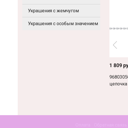
Украшения с жемчугом
Украшения с особым значением
1 809 р
9680305
цепочка
Оплата
Обратная связь