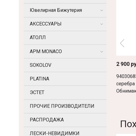
Ювелирная Бижутерия
АКСЕССУАРЫ
АТОЛЛ
APM MONACO
2 900 р
SOKOLOV
9403068
PLATINA
серебра 
Обнимаю
ЭСТЕТ
ПРОЧИЕ ПРОИЗВОДИТЕЛИ
РАСПРОДАЖА
По
ЛЕСКИ-НЕВИДИМКИ