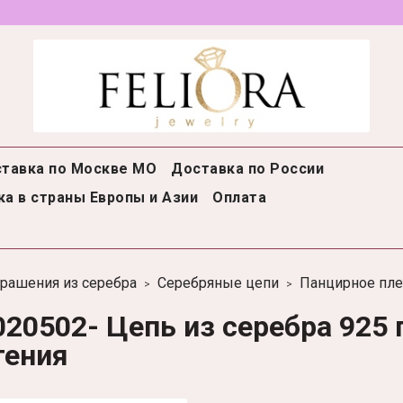
тавка по Москве МО
Доставка по России
а в страны Европы и Азии
Оплата
рашения из серебра
Серебряные цепи
Панцирное пле
020502- Цепь из серебра 925
тения