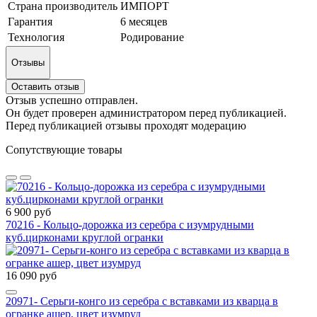
Страна производитель
ИМПОРТ
Гарантия
6 месяцев
Технология
Родирование
Отзывы
Оставить отзыв
Отзыв успешно отправлен.
Он будет проверен администратором перед публикацией.
Перед публикацией отзывы проходят модерацию
Сопутствующие товары
6 900 руб
70216 - Кольцо-дорожка из серебра с изумрудными
куб.цирконами круглой огранки
16 090 руб
20971- Серьги-конго из серебра с вставками из кварца в
огранке ашер, цвет изумруд