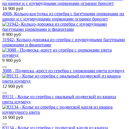
16 900 руб
4908- Кольцо-кисточка из серебра с багетными цирконами на
шинке и с изумрудными цирконами огранки бриолет
8 900 руб
31942- Кольцо-дорожка из серебра с изумрудными багетными
цирконами и фианитами
9 900 руб
3088 - Подвеска -крест из серебра с цирконами цвета изумруд
12 900 руб
89131 - Колье из серебра с овальный подвеской из кварца
цвета изумруд
16 900 руб
83134 - Колье из серебра с подвеской капля из кварца