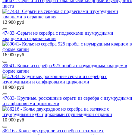
24667 - Серьги из серебра с овальными кварцами изумрудного
цвета
12 900 руб
47433 -Cерьги из серебра с подвесками изумрудными
кварцами в огранке капля
16 900 руб
89041- Колье из серебра 925 пробы с изумрудным кварцем в
форме капли
18 900 руб
47633- Крупные, роскошные серьги из серебра с изумрудными
и сапфировыми цирконами
10 900 руб
86216 - Колье двухрядное из серебра на затяжке с