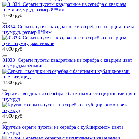
4 090 руб
81834- Серьги-пусеты квадратные из серебра с кварцем цвета
изумруд, размер 8*8мм
4 090 руб
81833- Серьги-пусеты квадратные из серебра с кварцем цвет
изумруд,маленькие
4 900 руб
Серьги- гвоздики из серебра с багетными куб.цирконами цвет
изумруд
4 900 руб
Круглые серьги-пусеты из серебра с куб.цирконом цвета
изумруд