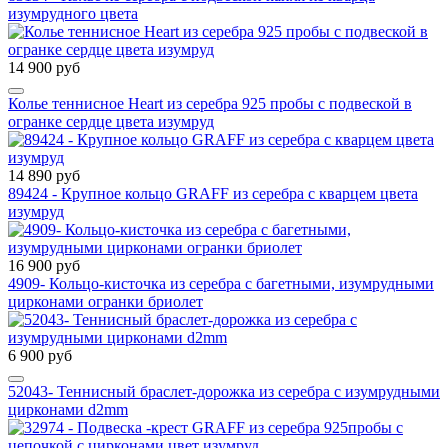
изумрудного цвета
14 900 руб
Колье теннисное Heart из серебра 925 пробы с подвеской в
огранке сердце цвета изумруд
14 890 руб
89424 - Крупное кольцо GRAFF из серебра с кварцем цвета
изумруд
16 900 руб
4909- Кольцо-кисточка из серебра с багетными, изумрудными
цирконами огранки бриолет
6 900 руб
52043- Теннисный браслет-дорожка из серебра с изумрудными
цирконами d2mm