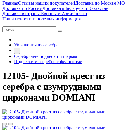
Главная
Отзывы наших покупателей
Доставка по Москве МО
Доставка по России
Доставка в Беларусь и Казахстан
Доставка в страны Европы и Азии
Оплата
Наши новости и полезная информация
Украшения из серебра
-
Серебряные подвески и шармы
Подвески из серебра с фианитами
12105- Двойной крест из
серебра с изумрудными
цирконами DOMIANI