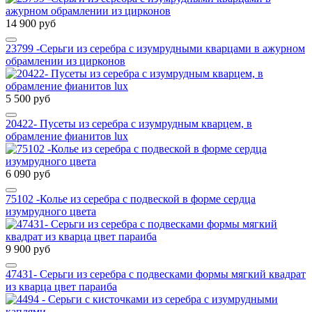
14 900 руб
23799 -Серьги из серебра с изумрудными кварцами в ажурном
обрамлении из цирконов
5 500 руб
20422- Пусеты из серебра с изумрудным кварцем, в
обрамление фианитов lux
6 090 руб
75102 -Колье из серебра с подвеской в форме сердца
изумрудного цвета
9 900 руб
47431- Серьги из серебра с подвесками формы мягкий квадрат
из кварца цвет параиба