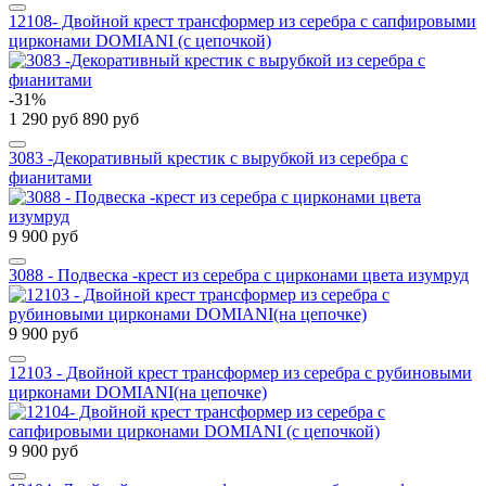
12108- Двойной крест трансформер из серебра с сапфировыми
цирконами DOMIANI (с цепочкой)
-31%
1 290 руб
890 руб
3083 -Декоративный крестик с вырубкой из серебра с
фианитами
9 900 руб
3088 - Подвеска -крест из серебра с цирконами цвета изумруд
9 900 руб
12103 - Двойной крест трансформер из серебра с рубиновыми
цирконами DOMIANI(на цепочке)
9 900 руб