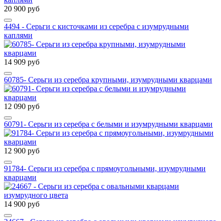
20 900 руб
4494 - Серьги с кисточками из серебра с изумрудными
каплями
14 909 руб
60785- Серьги из серебра крупными, изумрудными кварцами
12 090 руб
60791- Серьги из серебра с белыми и изумрудными кварцами
12 900 руб
91784- Серьги из серебра с прямоугольными, изумрудными
кварцами
14 900 руб