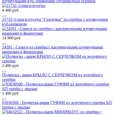
изумрудными куб. цирконами грушевидной огранки
4 400 руб
21732- Серьги-пусеты "Сердечки" из серебра с изумрудным
куб.цирконом
14 900 руб
24591 - Серьги из серебра с каплевидными изумрудными
кварцами и фианитами
2 490 руб
Подвеска - шарм КРЫЛО С СЕРДЕЧКОМ из золочёного
серебра
1 490 руб
93030560 - Подвеска-шарм ГУФФИ из золочёного серебра 925
пробы с эмалью