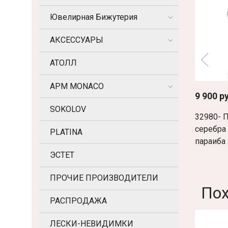
Ювелирная Бижутерия
АКСЕССУАРЫ
АТОЛЛ
APM MONACO
9 900 р
SOKOLOV
32980- П
серебра
PLATINA
параиба
ЭСТЕТ
ПРОЧИЕ ПРОИЗВОДИТЕЛИ
По
РАСПРОДАЖА
ЛЕСКИ-НЕВИДИМКИ