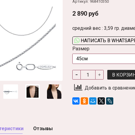
Артикул:
968410350
2 890 руб
средний вес : 3,59 гр. диа
НАПИСАТЬ В WHATSAP
Размер
В КОРЗИ
Добавить в сравнени
теристики
Отзывы