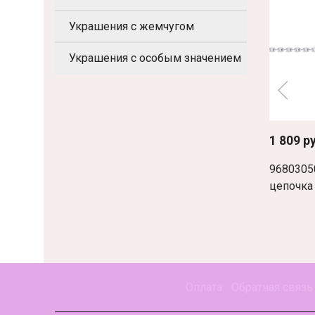
Украшения с жемчугом
Украшения с особым значением
1 809 р
9680305
цепочка
Оплата
Обратная связь