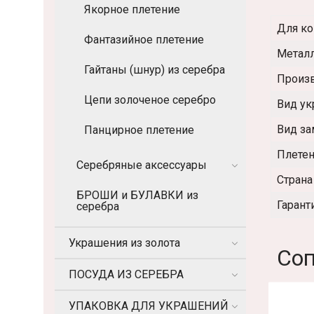
Якорное плетение
Для ко
Фантазийное плетение
Метал
Гайтаны (шнур) из серебра
Произ
Цепи золоченое серебро
Вид у
Вид за
Панцирное плетение
Плете
Серебряные аксессуары
Страна
БРОШИ и БУЛАВКИ из
Гарант
серебра
Украшения из золота
Соп
ПОСУДА ИЗ СЕРЕБРА
УПАКОВКА ДЛЯ УКРАШЕНИЙ