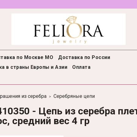
тавка по Москве МО
Доставка по России
а в страны Европы и Азии
Оплата
рашения из серебра
Серебряные цепи
10350 - Цепь из серебра пле
с, средний вес 4 гр