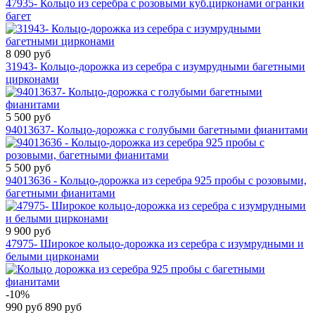
47935- Кольцо из серебра с розовыми куб.цирконами огранки
багет
8 090 руб
31943- Кольцо-дорожка из серебра с изумрудными багетными
цирконами
5 500 руб
94013637- Кольцо-дорожка с голубыми багетными фианитами
5 500 руб
94013636 - Кольцо-дорожка из серебра 925 пробы с розовыми,
багетными фианитами
9 900 руб
47975- Широкое кольцо-дорожка из серебра с изумрудными и
белыми цирконами
-10%
990 руб
890 руб