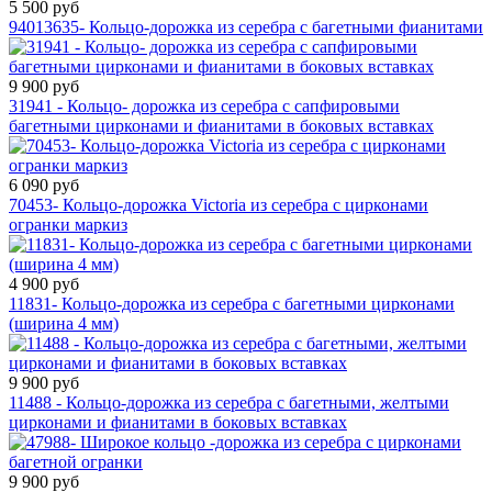
5 500 руб
94013635- Кольцо-дорожка из серебра с багетными фианитами
9 900 руб
31941 - Кольцо- дорожка из серебра с сапфировыми
багетными цирконами и фианитами в боковых вставках
6 090 руб
70453- Кольцо-дорожка Victoria из серебра с цирконами
огранки маркиз
4 900 руб
11831- Кольцо-дорожка из серебра с багетными цирконами
(ширина 4 мм)
9 900 руб
11488 - Кольцо-дорожка из серебра с багетными, желтыми
цирконами и фианитами в боковых вставках
9 900 руб