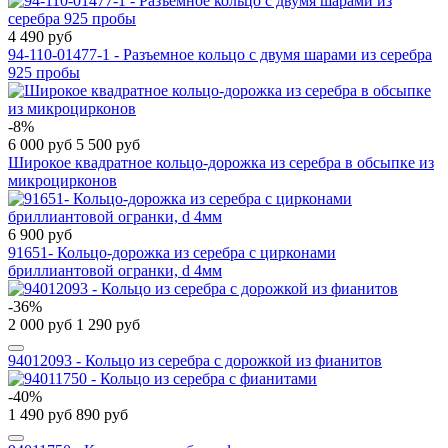
4 490 руб
94-110-01477-1 - Разъемное кольцо с двумя шарами из серебра
925 пробы
-8%
6 000 руб
5 500 руб
Широкое квадратное кольцо-дорожка из серебра в обсыпке из
микроцирконов
6 900 руб
91651- Кольцо-дорожка из серебра с цирконами
бриллиантовой огранки, d 4мм
-36%
2 000 руб
1 290 руб
94012093 - Кольцо из серебра с дорожкой из фианитов
-40%
1 490 руб
890 руб