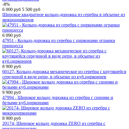
-8%
6 000 руб
5 500 руб
Широкое квадратное кольцо-дорожка из серебра в обсыпке из
микроцирконов
6 090 руб
47951 - Кольцо-дорожка из серебра с цирконами огранки
принцесса
8 900 руб
60127- Кольцо-дорожка механическое из серебра с крутящейся
серединой в виде цепи, в обсыпке из куб.циркониев
9 900 руб
47994 - Широкое кольцо дорожка из серебра с синими и
белыми куб.цирконами
8 900 руб
20174- Широкое кольцо дорожка ZERO из серебра с
микроцирконами