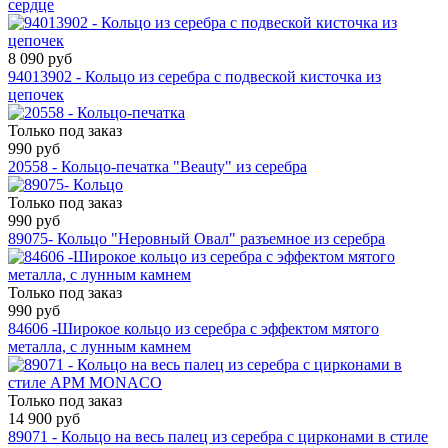
сердце
8 090 руб
94013902 - Кольцо из серебра с подвеской кисточка из
цепочек
Только под заказ
990 руб
20558 - Кольцо-печатка "Beauty" из серебра
Только под заказ
990 руб
89075- Кольцо "Неровный Овал" разъемное из серебра
Только под заказ
990 руб
84606 -Широкое кольцо из серебра с эффектом мятого
металла, с лунным камнем
Только под заказ
14 900 руб
89071 - Кольцо на весь палец из серебра с цирконами в стиле