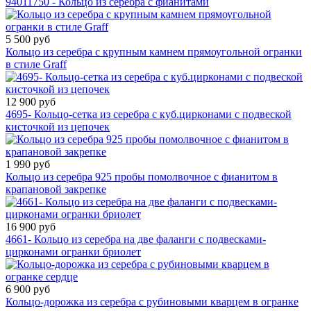
94011750 - Кольцо из серебра с фианитами
5 500 руб
Кольцо из серебра с крупным камнем прямоугольной огранки
в стиле Graff
12 900 руб
4695- Кольцо-сетка из серебра с куб.цирконами с подвеской
кисточкой из цепочек
1 990 руб
Кольцо из серебра 925 пробы помолвочное с фианитом в
крапановой закрепке
16 900 руб
4661- Кольцо из серебра на две фаланги с подвесками-
цирконами огранки бриолет
6 900 руб
Кольцо-дорожка из серебра с рубиновыми кварцем в огранке