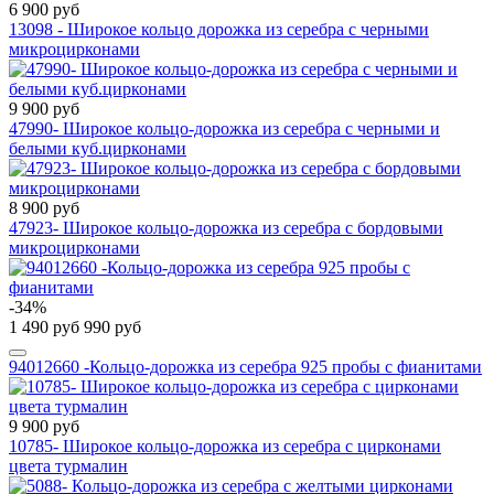
6 900 руб
13098 - Широкое кольцо дорожка из серебра с черными
микроцирконами
9 900 руб
47990- Широкое кольцо-дорожка из серебра с черными и
белыми куб.цирконами
8 900 руб
47923- Широкое кольцо-дорожка из серебра с бордовыми
микроцирконами
-34%
1 490 руб
990 руб
94012660 -Кольцо-дорожка из серебра 925 пробы с фианитами
9 900 руб
10785- Широкое кольцо-дорожка из серебра с цирконами
цвета турмалин