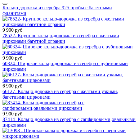
Кольцо дорожка из серебра 925 пробы с багетными
фианитами
9 900 руб
78522- Крупное кольцо-дорожка из серебра с желтыми
цирконами багетной огранки
9 900 руб
60324- Широкое кольцо-дорожка из серебра с рубиновыми
цирконами
6 900 руб
66127- Кольцо-дорожка из серебра с желтыми узкими,
багетными цирконами
9 900 руб
87414- Кольцо-дорожка из серебра с сапфировыми,овальными
цирконами