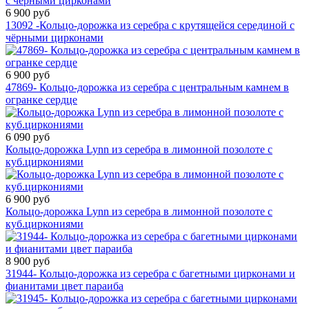
6 900 руб
13092 -Кольцо-дорожка из серебра с крутящейся серединой с
чёрными цирконами
6 900 руб
47869- Кольцо-дорожка из серебра с центральным камнем в
огранке сердце
6 090 руб
Кольцо-дорожка Lynn из серебра в лимонной позолоте с
куб.циркониями
6 900 руб
Кольцо-дорожка Lynn из серебра в лимонной позолоте с
куб.циркониями
8 900 руб
31944- Кольцо-дорожка из серебра с багетными цирконами и
фианитами цвет параиба