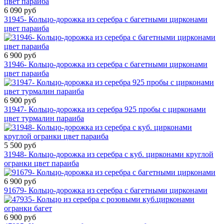
6 090 руб
31945- Кольцо-дорожка из серебра с багетными цирконами
цвет параиба
6 900 руб
31946- Кольцо-дорожка из серебра с багетными цирконами
цвет параиба
6 900 руб
31947- Кольцо-дорожка из серебра 925 пробы с цирконами
цвет турмалин параиба
5 500 руб
31948- Кольцо-дорожка из серебра с куб. цирконами круглой
огранки цвет параиба
6 900 руб
91679- Кольцо-дорожка из серебра с багетными цирконами
6 900 руб