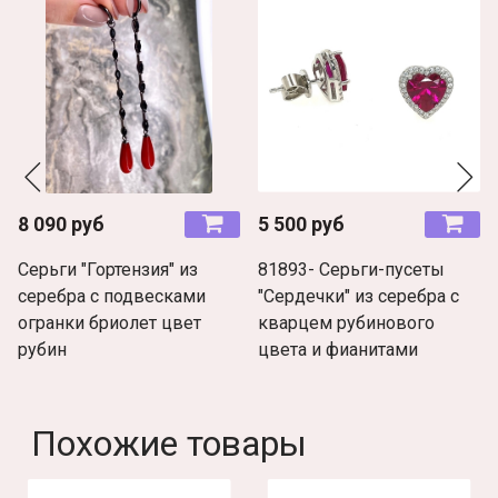
8 090 руб
5 500 руб
Серьги "Гортензия" из
81893- Серьги-пусеты
серебра с подвесками
"Сердечки" из серебра с
огранки бриолет цвет
кварцем рубинового
рубин
цвета и фианитами
Похожие товары