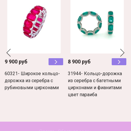
9 900 руб
8 900 руб
60321- Широкое кольцо-
31944- Кольцо-дорожка
дорожка из серебра с
из серебра с багетными
рубиновыми цирконами
цирконами и фианитами
цвет параиба