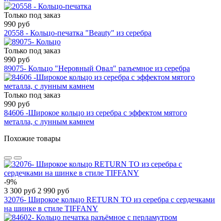
Только под заказ
990 руб
20558 - Кольцо-печатка "Beauty" из серебра
Только под заказ
990 руб
89075- Кольцо "Неровный Овал" разъемное из серебра
Только под заказ
990 руб
84606 -Широкое кольцо из серебра с эффектом мятого
металла, с лунным камнем
Похожие товары
-9%
3 300 руб
2 990 руб
32076- Широкое кольцо RETURN TO из серебра с сердечками
на шинке в стиле TIFFANY