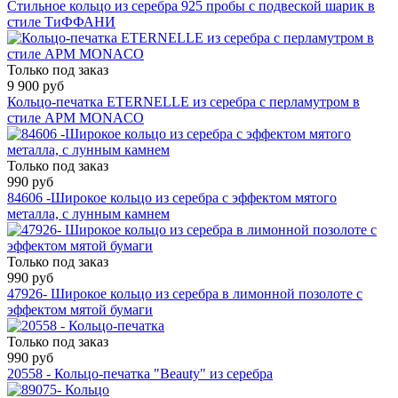
Стильное кольцо из серебра 925 пробы с подвеской шарик в
стиле ТиФФАНИ
Только под заказ
9 900 руб
Кольцо-печатка ETERNELLE из серебра с перламутром в
стиле APM MONACO
Только под заказ
990 руб
84606 -Широкое кольцо из серебра с эффектом мятого
металла, с лунным камнем
Только под заказ
990 руб
47926- Широкое кольцо из серебра в лимонной позолоте с
эффектом мятой бумаги
Только под заказ
990 руб
20558 - Кольцо-печатка "Beauty" из серебра