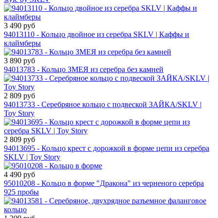
3 490 руб
94013110 - Кольцо двойное из серебра SKLV | Каффы и
клаймберы
3 890 руб
94013783 - Кольцо ЗМЕЯ из серебра без камней
2 809 руб
94013733 - Серебряное кольцо с подвеской ЗАЙКА/SKLV |
Toy Story
2 809 руб
94013695 - Кольцо крест с дорожкой в форме цепи из серебра
SKLV | Toy Story
4 490 руб
95010208 - Кольцо в форме "Дракона" из черненого серебра
925 пробы