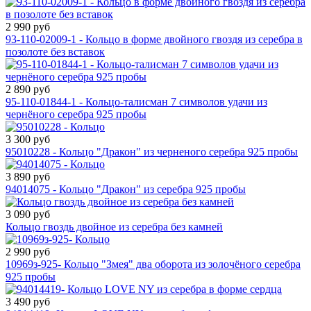
2 990 руб
93-110-02009-1 - Кольцо в форме двойного гвоздя из серебра в
позолоте без вставок
2 890 руб
95-110-01844-1 - Кольцо-талисман 7 символов удачи из
чернёного серебра 925 пробы
3 300 руб
95010228 - Кольцо "Дракон" из черненого серебра 925 пробы
3 890 руб
94014075 - Кольцо "Дракон" из серебра 925 пробы
3 090 руб
Кольцо гвоздь двойное из серебра без камней
2 990 руб
10969з-925- Кольцо "Змея" два оборота из золочёного серебра
925 пробы
3 490 руб