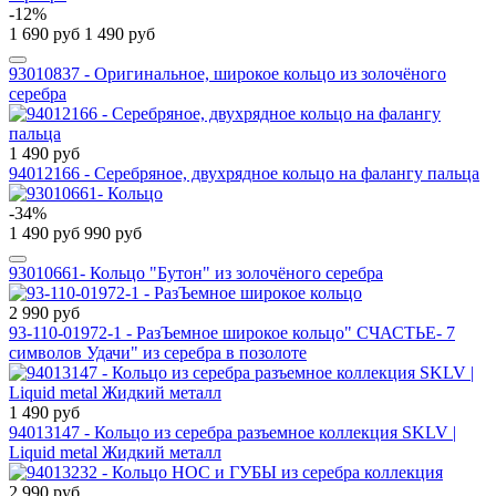
-12%
1 690 руб
1 490 руб
93010837 - Оригинальное, широкое кольцо из золочёного
серебра
1 490 руб
94012166 - Серебряное, двухрядное кольцо на фалангу пальца
-34%
1 490 руб
990 руб
93010661- Кольцо "Бутон" из золочёного серебра
2 990 руб
93-110-01972-1 - РазЪемное широкое кольцо" СЧАСТЬЕ- 7
символов Удачи" из серебра в позолоте
1 490 руб
94013147 - Кольцо из серебра разъемное коллекция SKLV |
Liquid metal Жидкий металл
2 990 руб