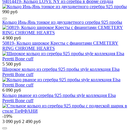
94014419- Кольцо LOVE NY из серебра в форме сердца
990 руб
Кольцо Инь-Янь тонкое из двухцветного серебра 925 пробы
4 900 руб
50819- Кольцо широкое Кресты с фианитами CEMETERY
RING CHROME HEARTS
5 500 руб
Широкое кольцо из серебра 925 пробы style коллекция Elsa
Peretti Bone cuff
6 090 руб
Кольцо рваное из серебра 925 пробы style коллекция Elsa
Peretti Bone cuff
-19%
3 090 руб
2 490 руб