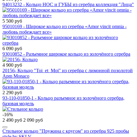
94013232 - Кольцо НОС и ГУБЫ из серебра коллекция "Лица"
5 500 руб
95010169 - Широкое кольцо из серебра «Amor vincit omnia -
любовь побеждает все»
6 090 руб
93010852 - Разъемное широкое кольцо из золочёного серебра
4 900 руб
20156- Кольцо "Toi_et_Moi" из серебра с лимонной позолотой
Apm Monaco
2 290 руб
93-110-01850-1 - Кольцо разъемное из золочёного серебра,
базовая модель
-16%
2 490 руб
2 090 руб
Стильное кольцо "Пружина с кругом" из серебра 925 пробы
style by SKLV