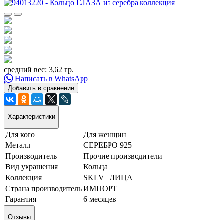
средний вес: 3,62 гр.
Написать в WhatsApp
Добавить в сравнение
Характеристики
Для кого
Для женщин
Металл
СЕРЕБРО 925
Производитель
Прочие производители
Вид украшения
Кольца
Коллекция
SKLV | ЛИЦА
Страна производитель
ИМПОРТ
Гарантия
6 месяцев
Отзывы