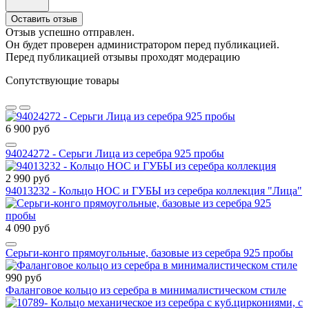
Оставить отзыв
Отзыв успешно отправлен.
Он будет проверен администратором перед публикацией.
Перед публикацией отзывы проходят модерацию
Сопутствующие товары
6 900 руб
94024272 - Серьги Лица из серебра 925 пробы
2 990 руб
94013232 - Кольцо НОС и ГУБЫ из серебра коллекция "Лица"
4 090 руб
Серьги-конго прямоугольные, базовые из серебра 925 пробы
990 руб
Фаланговое кольцо из серебра в минималистическом стиле