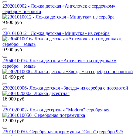
2302010002 - Ложка детская «Ангелочек с сердечком»
серебро+ позолота
9 900 руб
2301010012 - Ложка детская «Мишутка» из серебра
9 900 руб
2304010016- Ложка детская «Ангелочек на подушках»,
серебро + эмаль
10 490 руб
2302010006- Ложка детская «Звезда» из серебра с позолотой
16 900 руб
2301020002- Ложка десертная "Modern" серебряная
12 900 руб
2301010050- Серебряная погремушка "Сова" (серебро 925