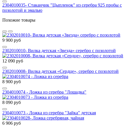
2304010035- Стаканчик "Цыпленок" из серебра 925 пробы с
позолотой и эмалью
Похожие товары
9 900 руб
2302010010- Вилка детская «Звезда» серебро с позолотой
12 090 руб
2302010008- Вилка детская «Сердце», серебро с позолотой
8 900 руб
2304010074 - Ложка из серебра "Лошадка"
8 090 руб
2304010073 - Ложка из серебра "Зайка" детская
6 906 руб