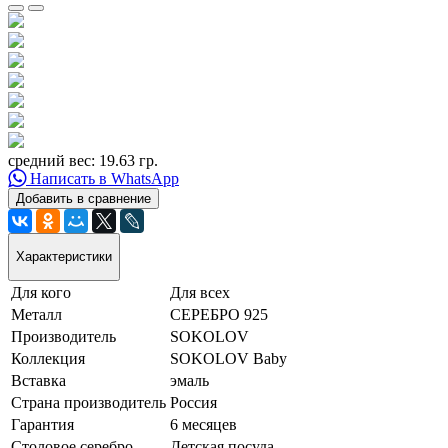
средний вес: 19.63 гр.
Написать в WhatsApp
Добавить в сравнение
Характеристики
Для кого
Для всех
Металл
СЕРЕБРО 925
Производитель
SOKOLOV
Коллекция
SOKOLOV Baby
Вставка
эмаль
Страна производитель
Россия
Гарантия
6 месяцев
Столовое серебро
Детская посуда