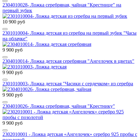
2304010028- Ложка серебряная, чайная "Крестнице" на
первый зубик
10 900 руб
2301010004- Ложка детская из серебра на первый зубик "Часы
на облачке"
9 900 руб
2304010014- Ложка детская серебряная "Ангелочек в цветах"
9 900 руб
2301010003- Ложка детская "Часики с сердечком» из серебра
9 900 руб
2304010026- Ложка серебряная, чайная "Крестнику"
9 900 руб
2302010001 - Ложка детская «Ангелочек» серебро 925 пробы с
позолотой