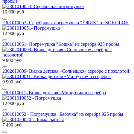
пробы)
10 900 руб
2301010053- Серебряная погремушка "ЁЖИК" от SOKOLOV
12 900 руб
2301010051- Погремушка "Кошка" из серебра 925 пробы
9 900 руб
2302010009- Вилка детская «Солнышко» серебро с позолотой
9 900 руб
2301010011- Вилка детская «Мишутка» из серебра
12 900 руб
2301010052 - Погремушка "Бабочка" из серебра 925 пробы
7 490 руб