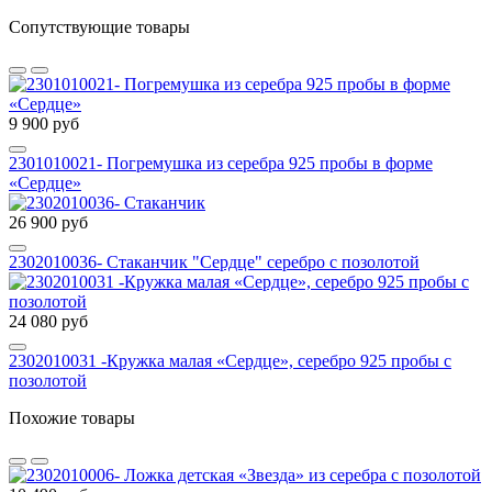
Сопутствующие товары
9 900 руб
2301010021- Погремушка из серебра 925 пробы в форме
«Сердце»
26 900 руб
2302010036- Стаканчик "Сердце" серебро с позолотой
24 080 руб
2302010031 -Кружка малая «Сердце», серебро 925 пробы с
позолотой
Похожие товары