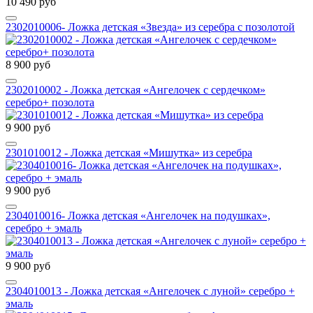
10 490 руб
2302010006- Ложка детская «Звезда» из серебра с позолотой
8 900 руб
2302010002 - Ложка детская «Ангелочек с сердечком»
серебро+ позолота
9 900 руб
2301010012 - Ложка детская «Мишутка» из серебра
9 900 руб
2304010016- Ложка детская «Ангелочек на подушках»,
серебро + эмаль
9 900 руб
2304010013 - Ложка детская «Ангелочек с луной» серебро +
эмаль