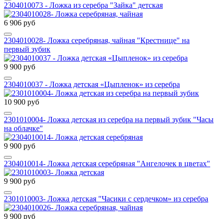
2304010073 - Ложка из серебра "Зайка" детская
6 906 руб
2304010028- Ложка серебряная, чайная "Крестнице" на
первый зубик
9 900 руб
2304010037 - Ложка детская «Цыпленок» из серебра
10 900 руб
2301010004- Ложка детская из серебра на первый зубик "Часы
на облачке"
9 900 руб
2304010014- Ложка детская серебряная "Ангелочек в цветах"
9 900 руб
2301010003- Ложка детская "Часики с сердечком» из серебра
9 900 руб