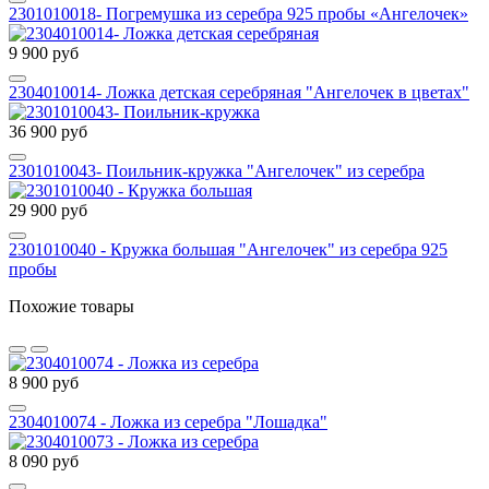
2301010018- Погремушка из серебра 925 пробы «Ангелочек»
9 900 руб
2304010014- Ложка детская серебряная "Ангелочек в цветах"
36 900 руб
2301010043- Поильник-кружка "Ангелочек" из серебра
29 900 руб
2301010040 - Кружка большая "Ангелочек" из серебра 925
пробы
Похожие товары
8 900 руб
2304010074 - Ложка из серебра "Лошадка"
8 090 руб