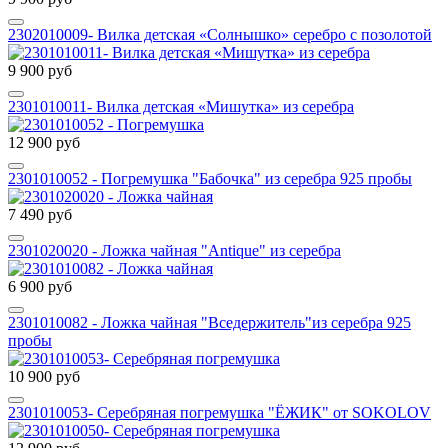
2302010009- Вилка детская «Солнышко» серебро с позолотой
9 900 руб
2301010011- Вилка детская «Мишутка» из серебра
12 900 руб
2301010052 - Погремушка "Бабочка" из серебра 925 пробы
7 490 руб
2301020020 - Ложка чайная "Antique" из серебра
6 900 руб
2301010082 - Ложка чайная "Вседержитель"из серебра 925
пробы
10 900 руб
2301010053- Серебряная погремушка "ЁЖИК" от SOKOLOV