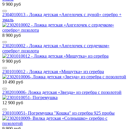
9 900 руб
2304010013 - Ложка детская «Ангелочек с луной» серебро +
эмаль
8 900 руб
2302010002 - Ложка детская «Ангелочек с сердечком»
серебро+ позолота
9 900 руб
2301010012 - Ложка детская «Мишутка» из серебра
10 490 руб
2302010006- Ложка детская «Звезда» из серебра с позолотой
12 900 руб
2301010051- Погремушка "Кошка" из серебра 925 пробы
9 900 руб