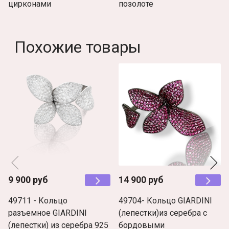
цирконами
позолоте
Похожие товары
9 900 руб
14 900 руб
49711 - Кольцо
49704- Кольцо GIARDINI
разъемное GIARDINI
(лепестки)из серебра с
(лепестки) из серебра 925
бордовыми