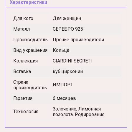
Характеристики
Для кого
Для женщин
Металл
СЕРЕБРО 925
Производитель
Прочие производители
Вид украшения
Кольца
Коллекция
GIARDINI SEGRETI
Вставка
куб.цирконий
Страна
ИМПОРТ
производитель
Гарантия
6 месяцев
Золочение, Лимонная
Технология
позолота, Родирование