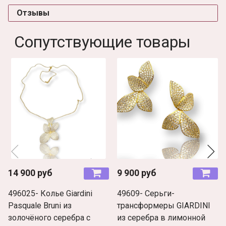
Отзывы
Сопутствующие товары
14 900 руб
9 900 руб
496025- Колье Giardini
49609- Серьги-
Pasquale Bruni из
трансформеры GIARDINI
золочёного серебра с
из серебра в лимонной