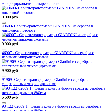
микроцирконами- четыре лепестка
9 900 руб
49609- Серьги-трансформеры GIARDINI из серебра в
лимонной позолоте
9 900 руб
46907 - Серьги-трансформеры GIARDINI из серебра с
черными микроцирконами
9 900 руб
91969- Серьги -трансформеры Giardini из серебра с
сапфировыми микроцирконами
5 500 руб
93-122-02009-1 - Серьги конго в форме гвоздя из серебра в
позолоте, диаметр Ø40мм