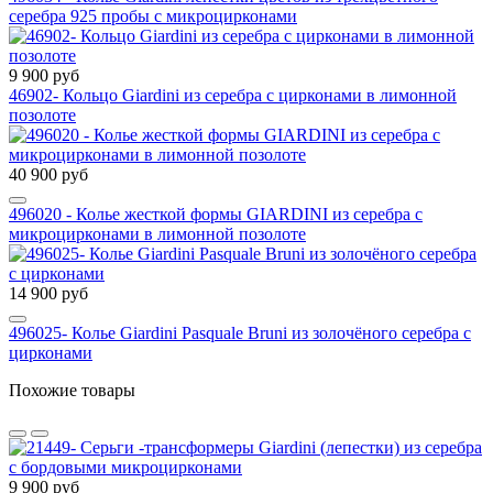
серебра 925 пробы с микроцирконами
9 900 руб
46902- Кольцо Giardini из серебра с цирконами в лимонной
позолоте
40 900 руб
496020 - Колье жесткой формы GIARDINI из серебра с
микроцирконами в лимонной позолоте
14 900 руб
496025- Колье Giardini Pasquale Bruni из золочёного серебра с
цирконами
Похожие товары
9 900 руб