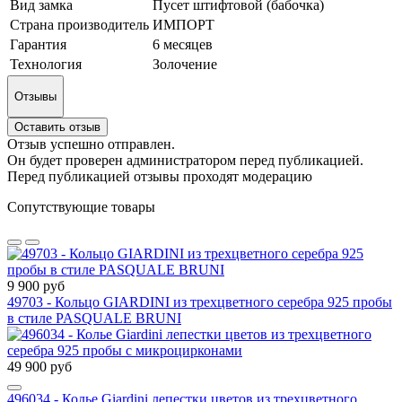
Вид замка
Пусет штифтовой (бабочка)
Страна производитель
ИМПОРТ
Гарантия
6 месяцев
Технология
Золочение
Отзывы
Оставить отзыв
Отзыв успешно отправлен.
Он будет проверен администратором перед публикацией.
Перед публикацией отзывы проходят модерацию
Сопутствующие товары
9 900 руб
49703 - Кольцо GIARDINI из трехцветного серебра 925 пробы
в стиле PASQUALE BRUNI
49 900 руб
496034 - Колье Giardini лепестки цветов из трехцветного