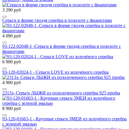
3 290 руб
Серьги в форме гвоздя серебра в позолоте с фианитами
4 090 руб
93-122-02048-1 -Серьги в форме гвоздя серебра в позолоте с
фианитами
6 900 руб
93-120-02024-1 - Серьги LOVE из золочёного серебра
4 900 руб
2313з- Серьги ЛЫЖИ из позолоченного серебра 925 пробы
8 900 руб
93-120-01663-1 - Крупные серьги ЗМЕИ из золочёного серебра
с зеленой эмалью