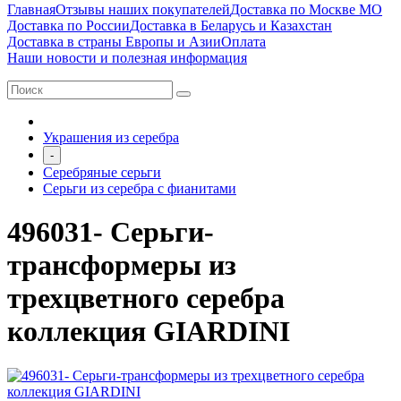
Главная
Отзывы наших покупателей
Доставка по Москве МО
Доставка по России
Доставка в Беларусь и Казахстан
Доставка в страны Европы и Азии
Оплата
Наши новости и полезная информация
Украшения из серебра
-
Серебряные серьги
Серьги из серебра с фианитами
496031- Серьги-
трансформеры из
трехцветного серебра
коллекция GIARDINI