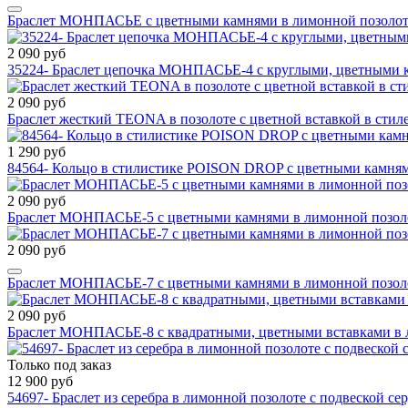
Браслет МОНПАСЬЕ с цветными камнями в лимонной позолот
2 090 руб
35224- Браслет цепочка МОНПАСЬЕ-4 с круглыми, цветными 
2 090 руб
Браслет жесткий TEONA в позолоте с цветной вставкой в сти
1 290 руб
84564- Кольцо в стилистике POISON DROP с цветными камня
2 090 руб
Браслет МОНПАСЬЕ-5 с цветными камнями в лимонной позоло
2 090 руб
Браслет МОНПАСЬЕ-7 с цветными камнями в лимонной позол
2 090 руб
Браслет МОНПАСЬЕ-8 с квадратными, цветными вставками в 
Только под заказ
12 900 руб
54697- Браслет из серебра в лимонной позолоте с подвеской с