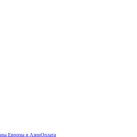
раны Европы и Азии
Оплата