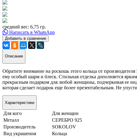
средний вес: 6,75 гр.
Написать в WhatsApp
Добавить в сравнение
Описание
Обратите внимание на роскошь этого кольца от производителя 
ему особый шарм и блеск. Стильная отделка дополняется ярки
прекрасным подарком для любой женщины, подчеркивая ее инди
которая сделает подарок еще более презентабельным. Не упус
Характеристики
Для кого
Для женщин
Металл
СЕРЕБРО 925
Производитель
SOKOLOV
Вид украшения
Кольца