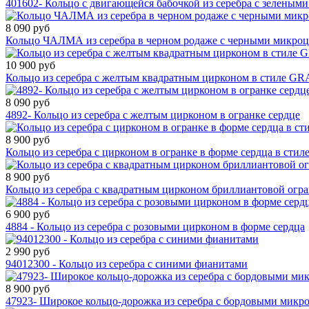
401602- Кольцо c двигающейся бабочкой из серебра с зелены
8 090 руб
Кольцо ЧАЛМА из серебра в черном родаже с черными микро
10 900 руб
Кольцо из серебра с желтым квадратным цирконом в стиле GR
8 090 руб
4892- Кольцо из серебра с желтым цирконом в огранке сердце
8 900 руб
Кольцо из серебра с цирконом в огранке в форме сердца в стил
8 900 руб
Кольцо из серебра с квадратным цирконом бриллиантовой огр
6 900 руб
4884 - Кольцо из серебра с розовыми цирконом в форме сердца
2 990 руб
94012300 - Кольцо из серебра с синими фианитами
8 900 руб
47923- Широкое кольцо-дорожка из серебра с бордовыми микр