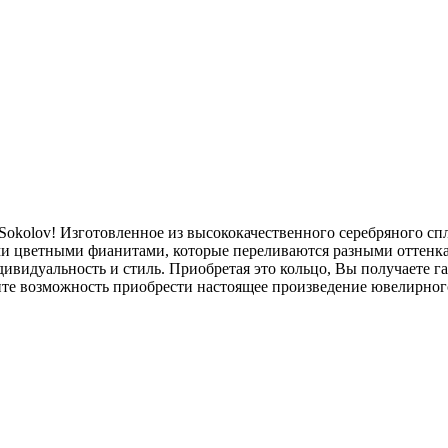
Sokolov! Изготовленное из высококачественного серебряного сп
ми цветными фианитами, которые переливаются разными оттенка
видуальность и стиль. Приобретая это кольцо, Вы получаете га
тите возможность приобрести настоящее произведение ювелирног