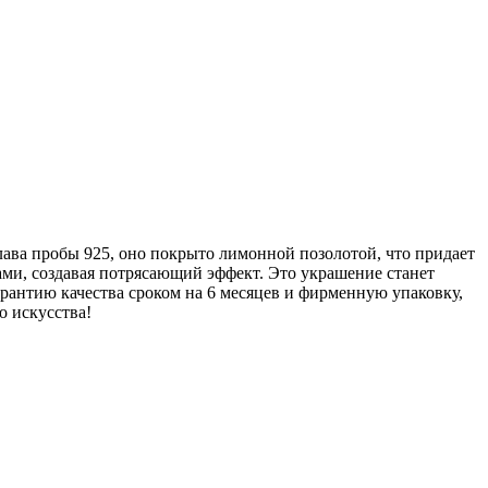
лава пробы 925, оно покрыто лимонной позолотой, что придает
ми, создавая потрясающий эффект. Это украшение станет
рантию качества сроком на 6 месяцев и фирменную упаковку,
о искусства!