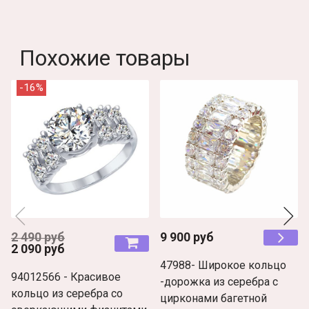
Похожие товары
-16%
2 490 руб
9 900 руб
2 090 руб
47988- Широкое кольцо
94012566 - Красивое
-дорожка из серебра с
кольцо из серебра со
цирконами багетной