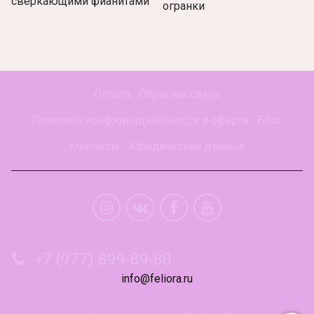
сверкающими фианитами
огранки
Оплата
Обратная связь
Политика конфиденциальности и оферта
Блог
Контакты
Юридические данные
+7 (977) 899-89-80
info@feliora.ru