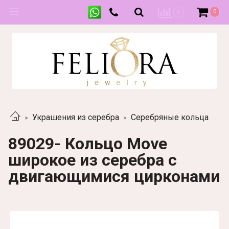
0
0
Украшения из серебра
Серебряные кольца
89029- Кольцо Move
широкое из серебра с
двигающимися цирконами