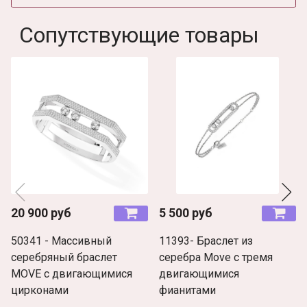
Сопутствующие товары
20 900 руб
5 500 руб
50341 - Массивный
11393- Браслет из
серебряный браслет
серебра Move с тремя
MOVE с двигающимися
двигающимися
цирконами
фианитами