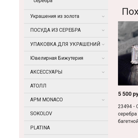
серебра
По
Украшения из золота
ПОСУДА ИЗ СЕРЕБРА
УПАКОВКА ДЛЯ УКРАШЕНИЙ
Ювелирная Бижутерия
АКСЕССУАРЫ
АТОЛЛ
5 500 р
APM MONACO
23494 - 
SOKOLOV
серебра
багетно
PLATINA