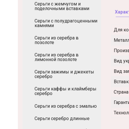
Серьги с жемчугом и
поделочными вставками
Харак
Серьги с полудрагоценными
камнями
Для ко
Серьги из серебра в
Метал
позолоте
Произ
Серьги из серебра в
лимонной позолоте
Вид у
Вид за
Серьги зажимы и джекеты
серебро
Вставк
Серьги каффы и клаймберы
Страна
серебро
Гарант
Серьги из серебра с эмалью
Технол
Серьги серебро длинные