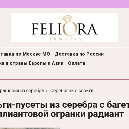
тавка по Москве МО
Доставка по России
а в страны Европы и Азии
Оплата
рашения из серебра
Серебряные серьги
ьги-пусеты из серебра с баг
ллиантовой огранки радиант