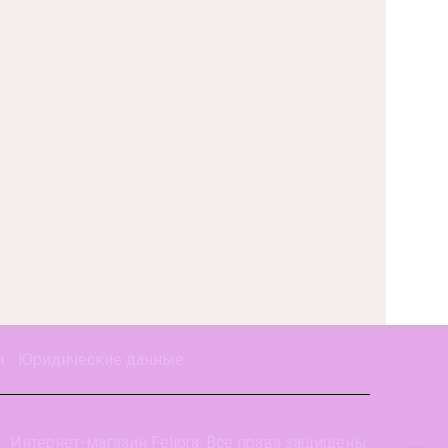
ы
Юридические данные
Интернет-магазин Feliora. Все права защищены.