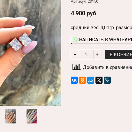
Артикул:
23150
4 900 руб
средний вес: 4,01гр. разме
НАПИСАТЬ В WHATSAP
В КОРЗИ
Добавить в сравнени