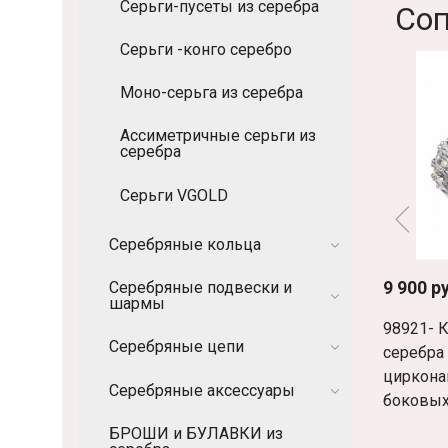
Серьги-пусеты из серебра
Соп
Серьги -конго серебро
Моно-серьга из серебра
Ассиметричные серьги из
серебра
Серьги VGOLD
Серебряные кольца
9 900 р
Серебряные подвески и
шармы
98921- 
Серебряные цепи
серебра
циркона
Серебряные аксессуары
боковых
БРОШИ и БУЛАВКИ из