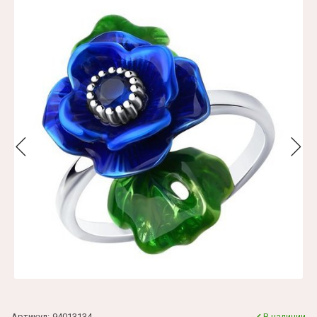
Артикул:
94013134
В наличии