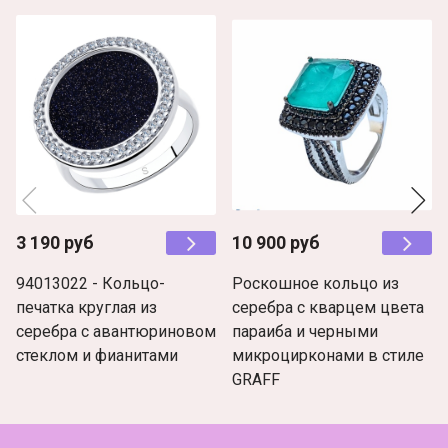
3 190 руб
10 900 руб
94013022 - Кольцо-
Роскошное кольцо из
печатка круглая из
серебра с кварцем цвета
серебра с авантюриновом
параиба и черными
стеклом и фианитами
микроцирконами в стиле
GRAFF