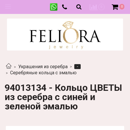
0
0
-
Украшения из серебра
Серебряные кольца с эмалью
94013134 - Кольцо ЦВЕТЫ
из серебра с синей и
зеленой эмалью