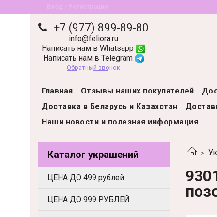
Вход / Регистрация
+7 (977) 899-89-80
info@feliora.ru
Написать нам в Whatsapp
Написать нам в Telegram
Обратный звонок
Главная
Отзывы наших покупателей
Дос
Доставка в Беларусь и Казахстан
Доставк
Наши новости и полезная информация
Ук
Каталог украшений
930
ЦЕНА ДО 499 рублей
поз
ЦЕНА ДО 999 РУБЛЕЙ