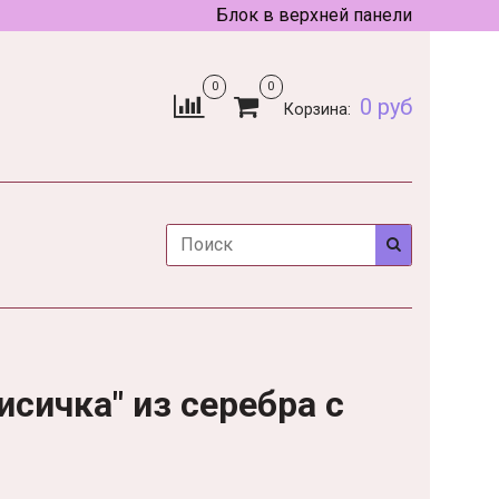
Блок в верхней панели
0
0
0 руб
Корзина:
сичка" из серебра с