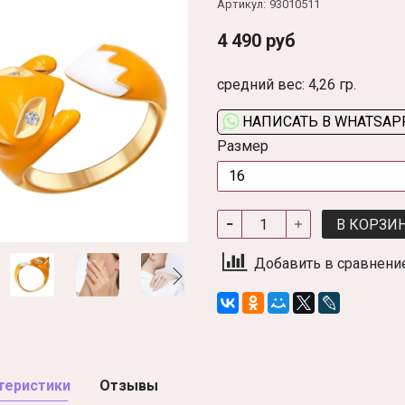
Артикул:
93010511
4 490 руб
средний вес: 4,26 гр.
НАПИСАТЬ В WHATSAP
Размер
В КОРЗИ
Добавить в сравнени
теристики
Отзывы