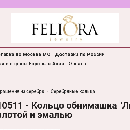
тавка по Москве МО
Доставка по России
а в страны Европы и Азии
Оплата
рашения из серебра
Серебряные кольца
10511 - Кольцо обнимашка "Ли
олотой и эмалью