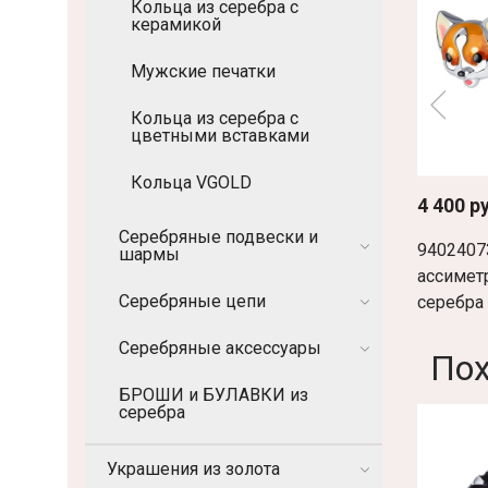
Кольца из серебра с
керамикой
Мужские печатки
Кольца из серебра с
цветными вставками
Кольца VGOLD
4 400 р
Серебряные подвески и
9402407
шармы
ассимет
Серебряные цепи
серебра
Серебряные аксессуары
По
БРОШИ и БУЛАВКИ из
серебра
Украшения из золота