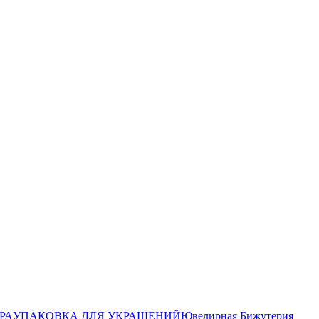
РА
УПАКОВКА ДЛЯ УКРАШЕНИЙ
Ювелирная Бижутерия