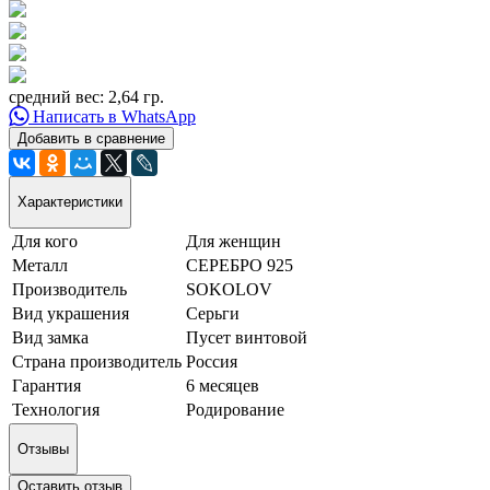
средний вес: 2,64 гр.
Написать в WhatsApp
Добавить в сравнение
Характеристики
Для кого
Для женщин
Металл
СЕРЕБРО 925
Производитель
SOKOLOV
Вид украшения
Серьги
Вид замка
Пусет винтовой
Страна производитель
Россия
Гарантия
6 месяцев
Технология
Родирование
Отзывы
Оставить отзыв