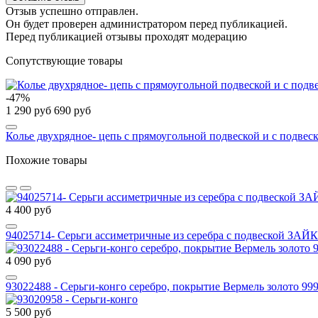
Отзыв успешно отправлен.
Он будет проверен администратором перед публикацией.
Перед публикацией отзывы проходят модерацию
Сопутствующие товары
-47%
1 290 руб
690 руб
Колье двухрядное- цепь с прямоугольной подвеской и c подвес
Похожие товары
4 400 руб
94025714- Серьги ассиметричные из серебра с подвеской ЗАЙ
4 090 руб
93022488 - Серьги-конго серебро, покрытие Вермель золото 99
5 500 руб