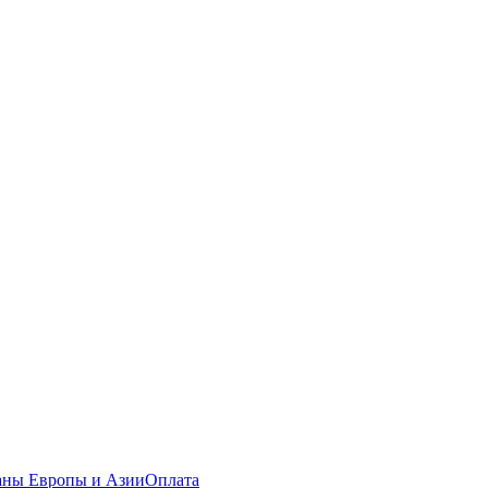
раны Европы и Азии
Оплата