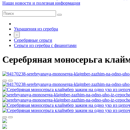
Наши новости и полезная информация
Украшения из серебра
-
Серебряные серьги
Серьги из серебра с фианитами
Серебряная моносерьга клаймб