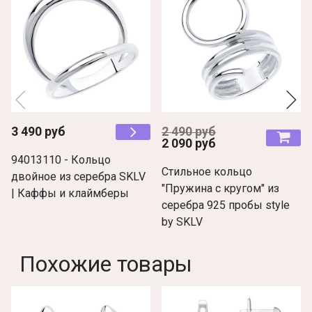
3 490 руб
2 490 руб
2 090 руб
94013110 - Кольцо
Стильное кольцо
двойное из серебра SKLV
"Пружина с кругом" из
| Каффы и клаймберы
серебра 925 пробы style
by SKLV
Похожие товары