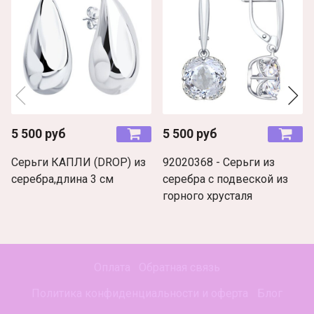
5 500 руб
5 500 руб
Серьги КАПЛИ (DROP) из
92020368 - Серьги из
серебра,длина 3 см
серебра с подвеской из
горного хрусталя
Оплата
Обратная связь
Политика конфиденциальности и оферта
Блог