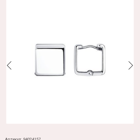
Артикул:
94024157