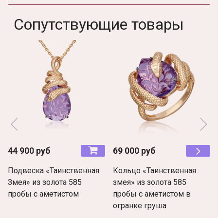
Сопутствующие товары
44 900 руб
69 000 руб
Подвеска «Таинственная
Кольцо «Таинственная
Змея» из золота 585
змея» из золота 585
пробы c аметистом
пробы c аметистом в
огранке груша