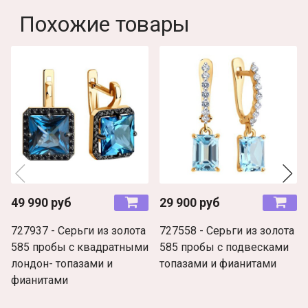
Похожие товары
49 990 руб
29 900 руб
727937 - Серьги из золота
727558 - Серьги из золота
585 пробы с квадратными
585 пробы с подвесками
лондон- топазами и
топазами и фианитами
фианитами