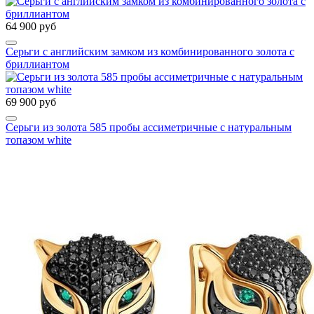
64 900 руб
Серьги с английским замком из комбинированного золота с
бриллиантом
69 900 руб
Серьги из золота 585 пробы ассиметричные с натуральным
топазом white