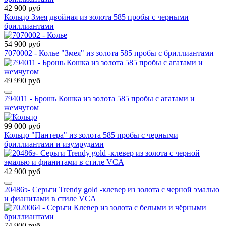
42 900 руб
Кольцо Змея двойная из золота 585 пробы с черными
бриллиантами
54 900 руб
7070002 - Колье "Змея" из золота 585 пробы с бриллиантами
49 990 руб
794011 - Брошь Кошка из золота 585 пробы с агатами и
жемчугом
99 000 руб
Кольцо "Пантера" из золота 585 пробы с черными
бриллиантами и изумрудами
42 900 руб
20486э- Серьги Trendy gold -клевер из золота с черной эмалью
и фианитами в стиле VCA
74 900 руб