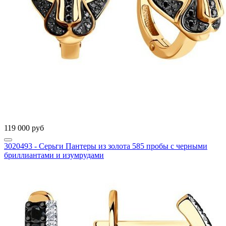
119 000 руб
3020493 - Серьги Пантеры из золота 585 пробы с черными
бриллиантами и изумрудами