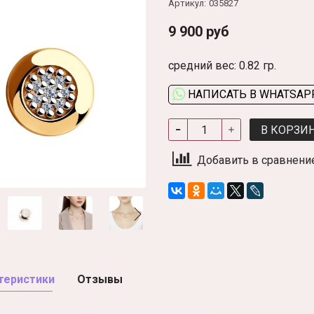
Артикул:
035827
9 900 руб
средний вес: 0.82 гр.
НАПИСАТЬ В WHATSAP
В КОРЗИ
Добавить в сравнени
теристики
Отзывы