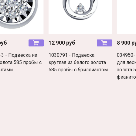
руб
12 900 руб
8 900 р
-3 - Подвеска из
1030791 - Подвеска
034950-
олота 585 пробы с
круглая из белого золота
для лес
нтами
585 пробы с бриллиантом
золота 
фианит