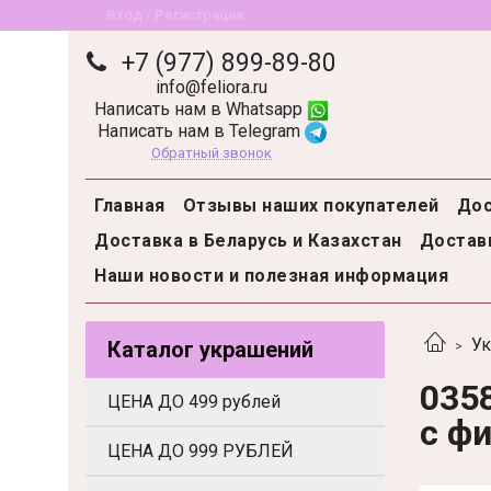
Вход / Регистрация
+7 (977) 899-89-80
info@feliora.ru
Написать нам в Whatsapp
Написать нам в Telegram
Обратный звонок
Главная
Отзывы наших покупателей
Дос
Доставка в Беларусь и Казахстан
Доставк
Наши новости и полезная информация
Ук
Каталог украшений
035
ЦЕНА ДО 499 рублей
с ф
ЦЕНА ДО 999 РУБЛЕЙ