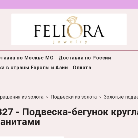
тавка по Москве МО
Доставка по России
а в страны Европы и Азии
Оплата
рашения из золота
Подвески из золота
Золотые подв
827 - Подвеска-бегунок кругл
ианитами