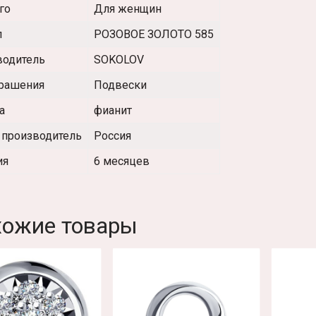
го
Для женщин
л
РОЗОВОЕ ЗОЛОТО 585
водитель
SOKOLOV
крашения
Подвески
а
фианит
 производитель
Россия
ия
6 месяцев
хожие товары