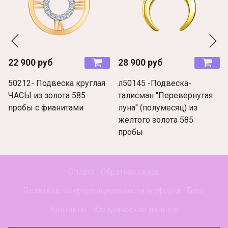
22 900 руб
28 900 руб
50212- Подвеска круглая
л50145 -Подвеска-
ЧАСЫ из золота 585
талисман "Перевернутая
пробы с фианитами
луна" (полумесяц) из
желтого золота 585
пробы
Оплата
Обратная связь
Политика конфиденциальности и оферта
Блог
Контакты
Юридические данные