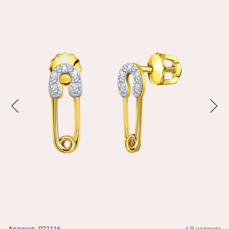
Артикул:
Л22116
В наличии