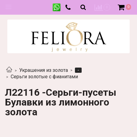
0
0
-
Украшения из золота
Серьги золотые с фианитами
Л22116 -Серьги-пусеты
Булавки из лимонного
золота