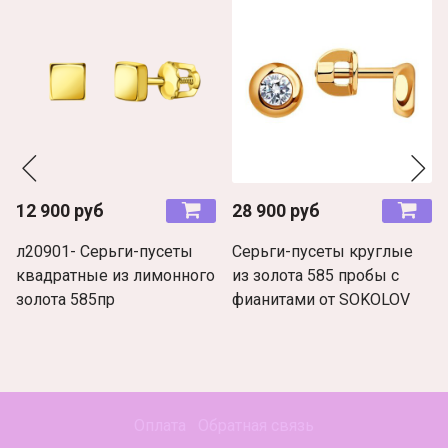
12 900 руб
28 900 руб
л20901- Серьги-пусеты
Серьги-пусеты круглые
квадратные из лимонного
из золота 585 пробы с
золота 585пр
фианитами от SOKOLOV
Оплата
Обратная связь