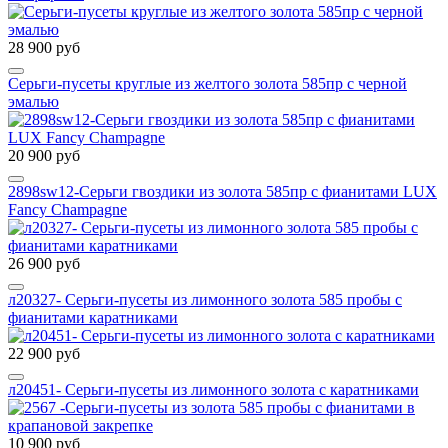
28 900 руб
Серьги-пусеты круглые из желтого золота 585пр с черной
эмалью
20 900 руб
2898sw12-Серьги гвоздики из золота 585пр с фианитами LUX
Fancy Champagne
26 900 руб
л20327- Серьги-пусеты из лимонного золота 585 пробы с
фианитами каратниками
22 900 руб
л20451- Серьги-пусеты из лимонного золота с каратниками
10 900 руб