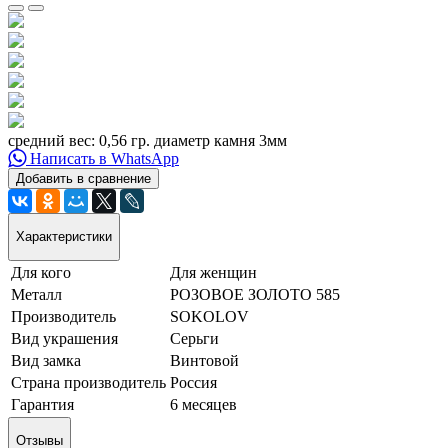
средний вес: 0,56 гр. диаметр камня 3мм
Написать в WhatsApp
Добавить в сравнение
Характеристики
Для кого
Для женщин
Металл
РОЗОВОЕ ЗОЛОТО 585
Производитель
SOKOLOV
Вид украшения
Серьги
Вид замка
Винтовой
Страна производитель
Россия
Гарантия
6 месяцев
Отзывы