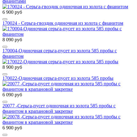
фианитами
6 900 руб
170024 - Серьга-гвоздик одиночная из золота с фианитом
8 090 руб
170004-Одиночная серьга-пусет из золота 585 пробы с
фианитом
8 900 руб
170022-Одиночная серьга-пусет из золота 585 пробы
6 090 руб
20077 -Серьга-пусет одиночная из золота 585 пробы с
фианитом в крапановой закрепке
6 900 руб