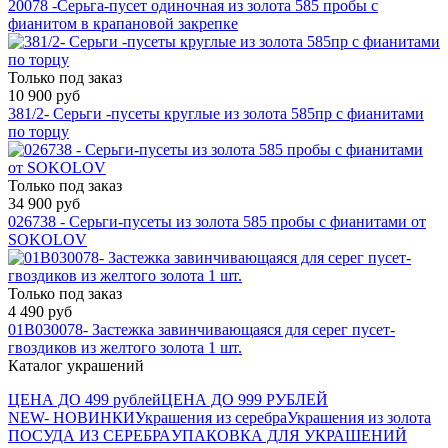
20078 -Серьга-пусет одиночная из золота 585 пробы с
фианитом в крапановой закрепке
Только под заказ
10 900 руб
381/2- Серьги -пусеты круглые из золота 585пр с фианитами
по торцу
Только под заказ
34 900 руб
026738 - Серьги-пусеты из золота 585 пробы с фианитами от
SOKOLOV
Только под заказ
4 490 руб
01В030078- Застежка завинчивающаяся для серег пусет-
гвоздиков из желтого золота 1 шт.
Каталог украшений
ЦЕНА ДО 499 рублей
ЦЕНА ДО 999 РУБЛЕЙ
NEW- НОВИНКИ
Украшения из серебра
Украшения из золота
ПОСУДА ИЗ СЕРЕБРА
УПАКОВКА ДЛЯ УКРАШЕНИЙ