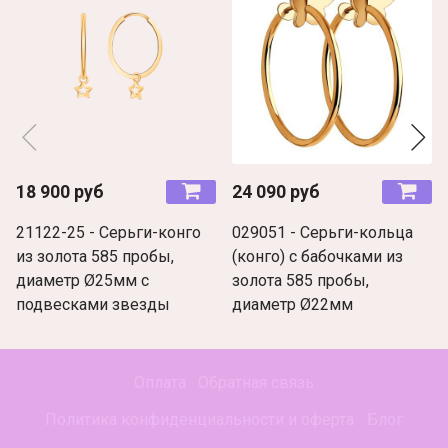
18 900 руб
24 090 руб
21122-25 - Серьги-конго
029051 - Серьги-кольца
из золота 585 пробы,
(конго) с бабочками из
диаметр Ø25мм с
золота 585 пробы,
подвесками звезды
диаметр Ø22мм
Оплата
Обратная связь
Политика конфиденциальности и оферта
Блог