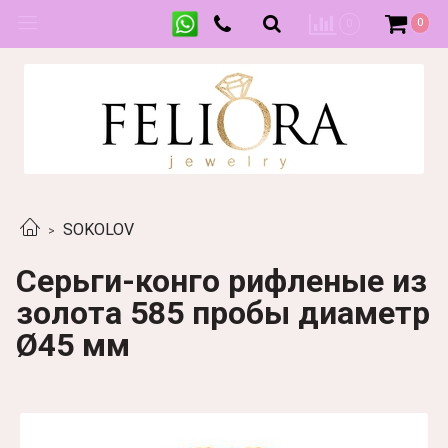
0
0
SOKOLOV
Серьги-конго рифленые из
золота 585 пробы диаметр
Ø45 мм