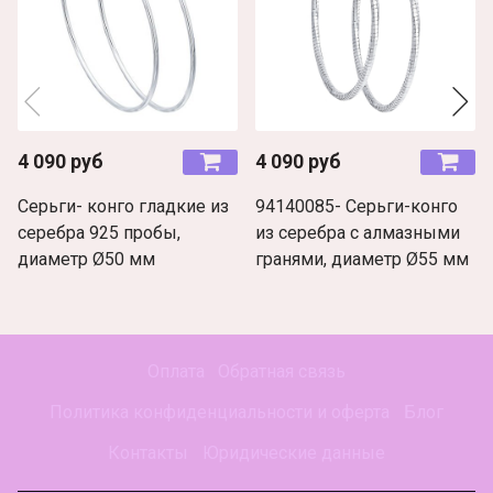
4 090 руб
4 090 руб
Серьги- конго гладкие из
94140085- Серьги-конго
серебра 925 пробы,
из серебра с алмазными
диаметр Ø50 мм
гранями, диаметр Ø55 мм
Оплата
Обратная связь
Политика конфиденциальности и оферта
Блог
Контакты
Юридические данные