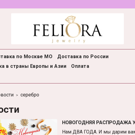
тавка по Москве МО
Доставка по России
а в страны Европы и Азии
Оплата
вости
серебро
ости
НОВОГОДНЯЯ РАСПРОДАЖА 
Нам ДВА ГОДА. И мы дарим вам