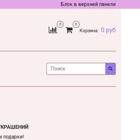
Блок в верхней панели
0
0
0 руб
Корзина:
УКРАШЕНИЙ
 подарки!