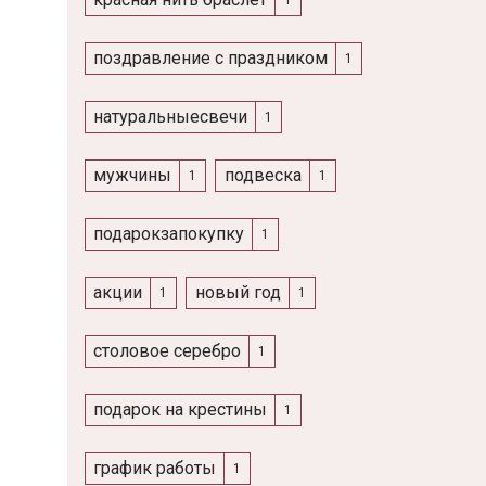
поздравление с праздником
1
натуральныесвечи
1
мужчины
подвеска
1
1
подарокзапокупку
1
акции
новый год
1
1
столовое серебро
1
подарок на крестины
1
график работы
1