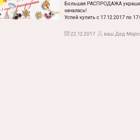
Большая РАСПРОДАЖА украшени
началась!
Успей купить с 17.12.2017 по 17
22.12.2017
ваш Дед Моро