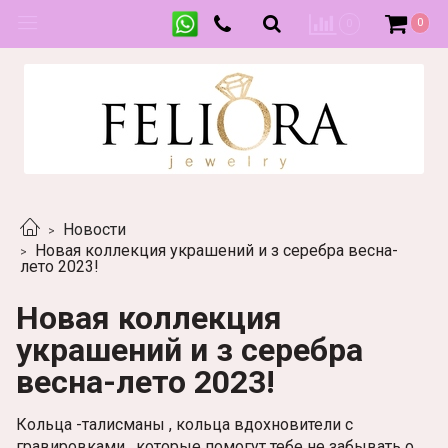
0
0
Новости
Новая коллекция украшений и з серебра весна-
лето 2023!
Новая коллекция
украшений и з серебра
весна-лето 2023!
Кольца -талисманы , кольца вдохновители с
гравировками , которые помогут тебе не забывать о