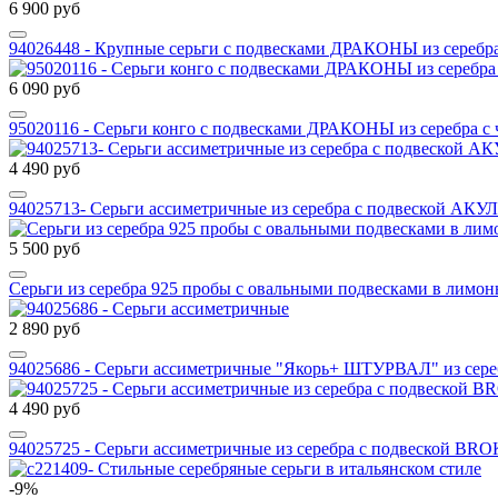
6 900 руб
94026448 - Крупные серьги с подвесками ДРАКОНЫ из серебр
6 090 руб
95020116 - Серьги конго с подвесками ДРАКОНЫ из серебра с
4 490 руб
94025713- Серьги ассиметричные из серебра с подвеской АКУ
5 500 руб
Серьги из серебра 925 пробы с овальными подвесками в лимон
2 890 руб
94025686 - Серьги ассиметричные "Якорь+ ШТУРВАЛ" из сере
4 490 руб
94025725 - Серьги ассиметричные из серебра с подвеской B
-9%