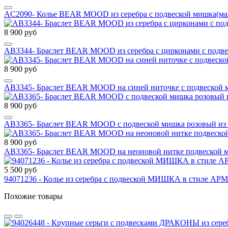
AC2090- Колье BEAR MOOD из серебра с подвеской мишка(
8 900 руб
AB3344- Браслет BEAR MOOD из серебра с цирконами с подв
8 900 руб
AB3345- Браслет BEAR MOOD на синей ниточке с подвеской м
8 900 руб
AB3365- Браслет BEAR MOOD с подвеской мишка розовый из з
8 900 руб
AB3365- Браслет BEAR MOOD на неоновой нитке подвеской ми
5 500 руб
94071236 - Колье из серебра с подвеской МИШКА в стиле 
Похожие товары