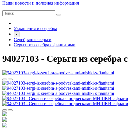
Наши новости и полезная информация
Украшения из серебра
-
Серебряные серьги
Серьги из серебра с фианитами
94027103 - Серьги из серебр