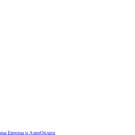
раны Европы и Азии
Оплата