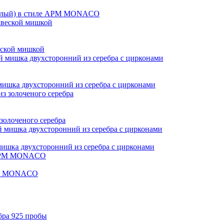
малый) в стиле APM MONACO
еской мишкой
ишка двухсторонний из серебра с цирконами
олоченого серебра
шка двухсторонний из серебра с цирконами
APM MONACO