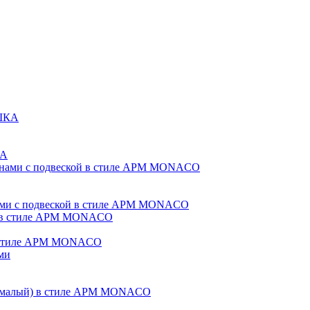
КА
ами с подвеской в стиле APM MONACO
 в стиле APM MONACO