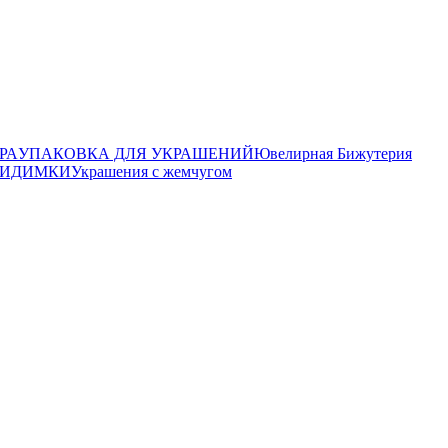
РА
УПАКОВКА ДЛЯ УКРАШЕНИЙ
Ювелирная Бижутерия
ВИДИМКИ
Украшения с жемчугом