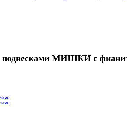
а с подвесками МИШКИ с фиан