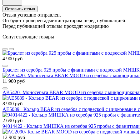
Оставить отзыв
Отзыв успешно отправлен.
Он будет проверен администратором перед публикацией.
Перед публикацией отзывы проходят модерацию
Сопутствующие товары
4 900 руб
Браслет из серебра 925 пробы с фианитами с подвеской МИШ
11 900 руб
AВ5420- Моносерьга BEAR MOOD из серебра с микроциркон
8 900 руб
AE5089 - Кольцо BEAR из серебра с подвеской с цирконами
2 690 руб
94014422 - Кольцо МИШКА из серебра 925 пробы с фианитами
12 900 руб